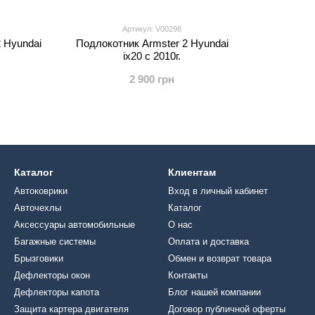
Артикул: V00298
 Hyundai
Подлокотник Armster 2 Hyundai
ix20 с 2010г.
2 900 грн
Каталог
Клиентам
Автоковрики
Вход в личный кабинет
Авточехлы
Каталог
Аксессуары автомобильные
О нас
Багажные системы
Оплата и доставка
Брызговики
Обмен и возврат товара
Дефлекторы окон
Контакты
Дефлекторы капота
Блог нашей компании
Защита картера двигателя
Договор публичной оферты