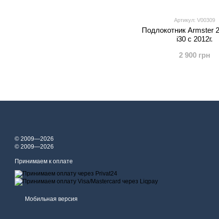
Артикул: V00309
Подлокотник Armster 2
i30 с 2012г.
2 900 грн
© 2009—2026
© 2009—2026
Принимаем к оплате
Мобильная версия