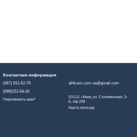
Контактная информация
(067) 911-62-79
all4cars.com.ua@gmail.com
(099)331-54-20
03110, г.Киев, ул. Соломенская, 3-
Перезвонить вам?
Б, оф.206
Карта проезда