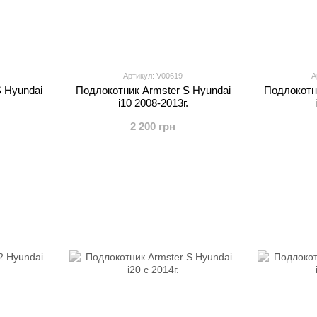
Артикул: V00619
А
 Hyundai
Подлокотник Armster S Hyundai
Подлокотн
i10 2008-2013г.
2 200 грн