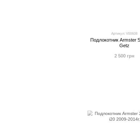
Артикул: V00608
Подлокотник Armster S
Getz
2 500 грн