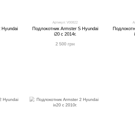
Артикул: V00822
А
 Hyundai
Подлокотник Armster S Hyundai
Подлокотн
i20 c 2014г.
2 500 грн