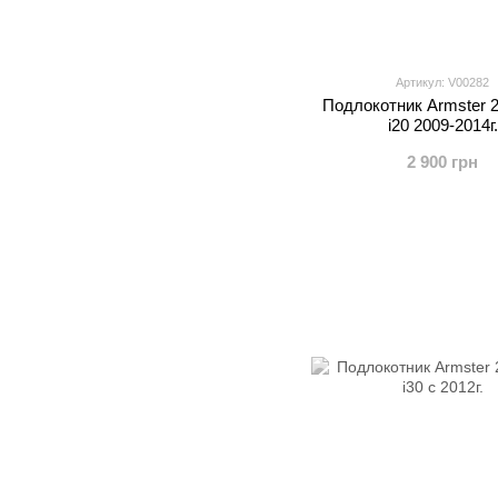
Артикул: V00282
Подлокотник Armster 2
i20 2009-2014г.
2 900 грн