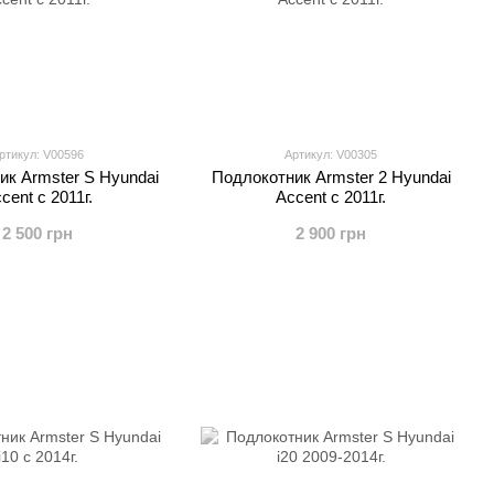
ртикул: V00596
Артикул: V00305
ик Armster S Hyundai
Подлокотник Armster 2 Hyundai
cent c 2011г.
Accent c 2011г.
2 500 грн
2 900 грн