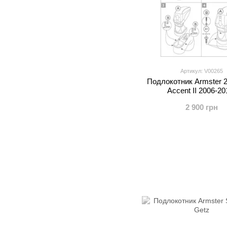
Артикул: V00265
Подлокотник Armster 2
Accent II 2006-201
2 900 грн