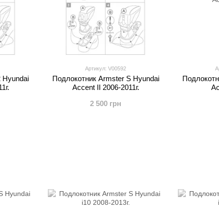
Артикул: V00592
А
 Hyundai
Подлокотник Armster S Hyundai
Подлокотн
1г.
Accent II 2006-2011г.
Ac
2 500 грн