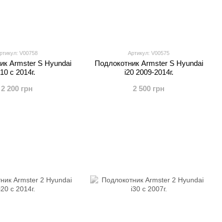
ртикул: V00758
Артикул: V00575
ик Armster S Hyundai
Подлокотник Armster S Hyundai
i10 c 2014г.
i20 2009-2014г.
2 200 грн
2 500 грн