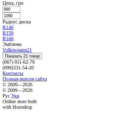
Цена, грн
Радиус диска
R14
6
R15
9
R16
6
Эмблема
Volkswagen
21
Показать 21 товар
(067) 911-62-79
(099)331-54-20
Контакты
Полная версия сайта
© 2009—2026
© 2009—2026
Рус
Укр
Online store built
with Horoshop