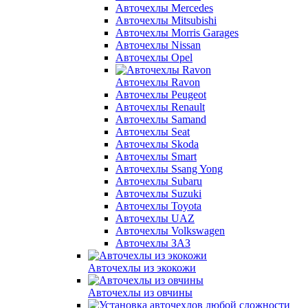
Авточехлы Mercedes
Авточехлы Mitsubishi
Авточехлы Morris Garages
Авточехлы Nissan
Авточехлы Opel
Авточехлы Ravon
Авточехлы Peugeot
Авточехлы Renault
Авточехлы Samand
Авточехлы Seat
Авточехлы Skoda
Авточехлы Smart
Авточехлы Ssang Yong
Авточехлы Subaru
Авточехлы Suzuki
Авточехлы Toyota
Авточехлы UAZ
Авточехлы Volkswagen
Авточехлы ЗАЗ
Авточехлы из экокожи
Авточехлы из овчины