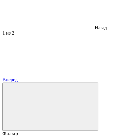
Назад
1
из 2
Вперед
Фильтр