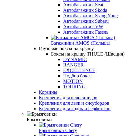
Автобагажник Seat
Автобагажник Skoda
Автобагажник Ssang Yong
Автобагажник Subaru
Автобагажник VW
Автобагажник Газель
Багажники AMOS (Польша)
Грузовые боксы на крышу
Боксы на крышу THULE (Швеция)
DYNAMIC
RANGER
EXCELLENCE
Подбор бокса
MOTION
TOURING
Корзины
Крепления для велосипедов
Крепления для лыж и сноубордов
Крепления для лодок и серфингов
Брызговики
Брызговики Chery