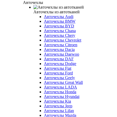
Авточехлы
Авточехлы из автотканей
Авточехлы Audi
Авточехлы BMW
Авточехлы BYD
Авточехлы Chana
Авточехлы Chery
Авточехлы Chevrolet
Авточехлы Citroen
Авточехлы Dacia
Авточехлы Daewoo
Авточехлы DAF
Авточехлы Dodge
Авточехлы Fiat
Авточехлы Ford
Авточехлы Geely
Авточехлы Great Wall
Авточехлы LADA
Авточехлы Honda
Авточехлы Hyundai
Авточехлы Kia
Авточехлы Jeep
Авточехлы Lifan
Авточехлы Mazda