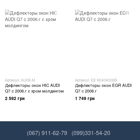
Артикул: AU08-М
Артикул: EE 92404006B
Дефлекторы окон HIC AUDI
Дефлекторы окон EGR AUDI
Q7 с 2006.г с хром молдингом
Q7 с 2006.г
2 592 грн
1 749 грн
(067) 911-62-79
(099)331-54-20