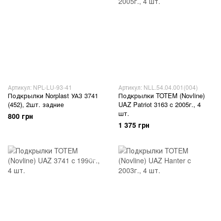
Артикул: NPL-LU-93-41
Артикул: NLL.54.04.001(004)
Подкрылки Norplast УАЗ 3741
Подкрылки TOTEM (Novline)
(452), 2шт. задние
UAZ Patriot 3163 c 2005г., 4
шт.
800 грн
1 375 грн