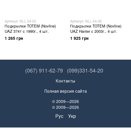
Артикул: NLL.54.02
Артикул: NLL.54.06
Подкрылки TOTEM (Novline)
Подкрылки TOTEM (Novline)
UAZ 3741 c 1990г., 4 шт.
UAZ Hanter c 2003г., 4 шт.
1 265 грн
1 925 грн
(067) 911-62-79
(099)331-54-20
Контакты
Полная версия сайта
© 2009—2026
© 2009—2026
Рус
Укр