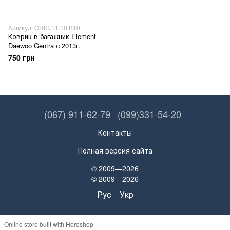
Артикул: ORIG.11.10.B10
Коврик в багажник Element
Daewoo Gentra с 2013г.
750 грн
(067) 911-62-79
(099)331-54-20
Контакты
Полная версия сайта
© 2009—2026
© 2009—2026
Рус
Укр
Online store built with Horoshop