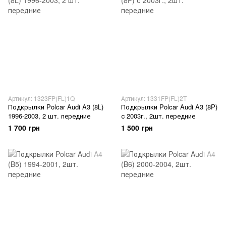
Артикул: 1323FP(FL)1Q
Артикул: 1331FP(FL)2T
Подкрылки Polcar Audi A3 (8L)
Подкрылки Polcar Audi A3 (8P)
1996-2003, 2 шт. передние
с 2003г., 2шт. передние
1 700 грн
1 500 грн