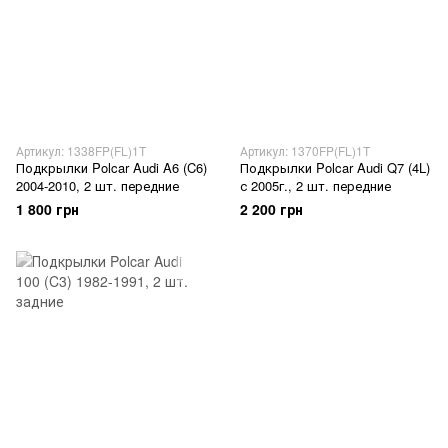
Артикул: 1338FP(FL)1T
Артикул: 1370FP(FL)1T
Подкрылки Polcar Audi A6 (C6)
Подкрылки Polcar Audi Q7 (4L)
2004-2010, 2 шт. передние
с 2005г., 2 шт. передние
1 800 грн
2 200 грн