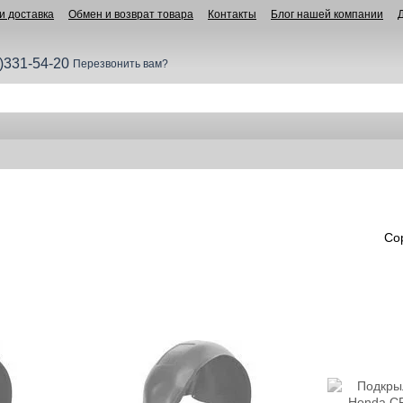
и доставка
Обмен и возврат товара
Контакты
Блог нашей компании
)331-54-20
Перезвонить вам?
Со