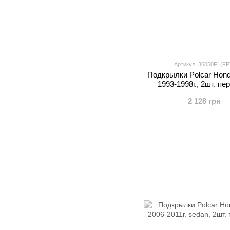
Артикул: 36050FL(FP
Подкрылки Polcar Hond
1993-1998г., 2шт. пе
2 128 грн