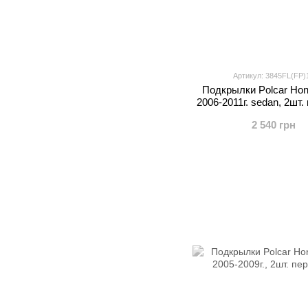
Артикул: 3845FL(FP)
Подкрылки Polcar Hon
2006-2011г. sedan, 2шт.
2 540 грн