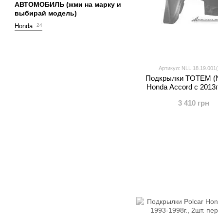
АВТОМОБИЛЬ (жми на марку и
выбирай модель)
Honda
24
Артикул: NLL.18.19.001
Подкрылки TOTEM (N
Honda Accord с 2013гг
3 410 грн