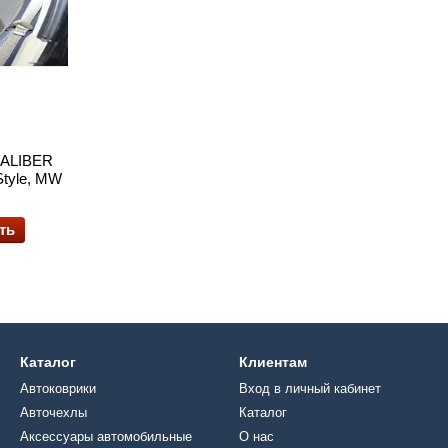
ALIBER
Style, MW
ть
Каталог
Клиентам
Автоковрики
Вход в личный кабинет
Авточехлы
Каталог
Аксессуары автомобильные
О нас