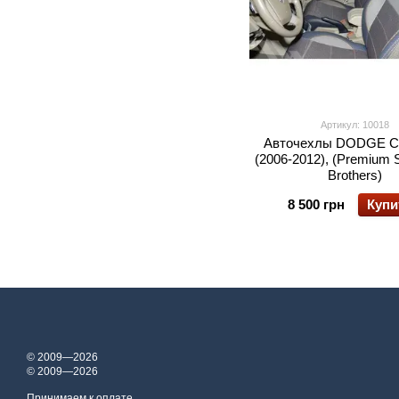
Артикул: 10018
Авточехлы DODGE C
(2006-2012), (Premium 
Brothers)
8 500 грн
Купи
© 2009—2026
© 2009—2026
Принимаем к оплате