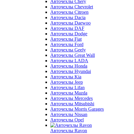
Авточехлы Chery
Авточехлы Chevrolet
Авточехлы Citroen
Авточехлы Dacia
Авточехлы Daewoo
Авточехлы DAF
Авточехлы Dodge
Авточехлы Fiat
Авточехлы Ford
Авточехлы Geely
Авточехлы Great Wall
Авточехлы LADA
Авточехлы Honda
Авточехлы Hyundai
Авточехлы Kia
Авточехлы Jeep
Авточехлы Lifan
Авточехлы Mazda
Авточехлы Mercedes
Авточехлы Mitsubishi
Авточехлы Morris Garages
Авточехлы Nissan
Авточехлы Opel
Авточехлы Ravon