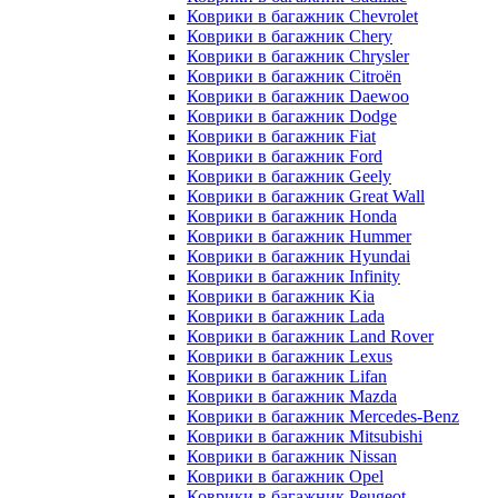
Коврики в багажник Chevrolet
Коврики в багажник Chery
Коврики в багажник Chrysler
Коврики в багажник Citroёn
Коврики в багажник Daewoo
Коврики в багажник Dodge
Коврики в багажник Fiat
Коврики в багажник Ford
Коврики в багажник Geely
Коврики в багажник Great Wall
Коврики в багажник Honda
Коврики в багажник Hummer
Коврики в багажник Hyundai
Коврики в багажник Infinity
Коврики в багажник Kia
Коврики в багажник Lada
Коврики в багажник Land Rover
Коврики в багажник Lexus
Коврики в багажник Lifan
Коврики в багажник Mazda
Коврики в багажник Merсedes-Benz
Коврики в багажник Mitsubishi
Коврики в багажник Nissan
Коврики в багажник Opel
Коврики в багажник Peugeot