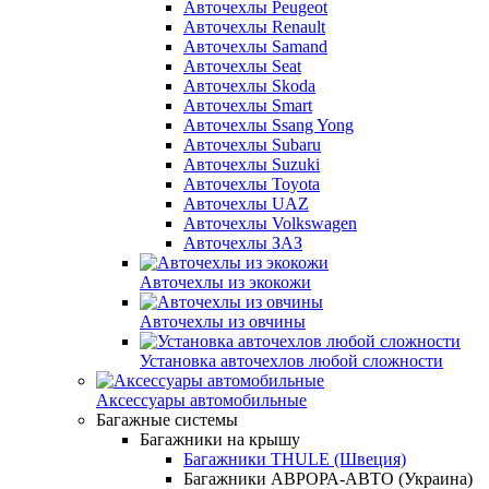
Авточехлы Peugeot
Авточехлы Renault
Авточехлы Samand
Авточехлы Seat
Авточехлы Skoda
Авточехлы Smart
Авточехлы Ssang Yong
Авточехлы Subaru
Авточехлы Suzuki
Авточехлы Toyota
Авточехлы UAZ
Авточехлы Volkswagen
Авточехлы ЗАЗ
Авточехлы из экокожи
Авточехлы из овчины
Установка авточехлов любой сложности
Аксессуары автомобильные
Багажные системы
Багажники на крышу
Багажники THULE (Швеция)
Багажники АВРОРА-АВТО (Украина)