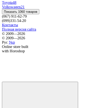
Toyota
48
Volkswagen
21
Показать 1060 товаров
(067) 911-62-79
(099)331-54-20
Контакты
Полная версия сайта
© 2009—2026
© 2009—2026
Рус
Укр
Online store built
with Horoshop