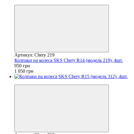
−10%
Артикул: Chery 219
Колпаки на колеса SKS Chery R14 (модель 219), 4шт.
950 грн
1 050 грн
−6%