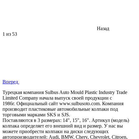
Назад
1
из 53
Вперед
Турецкая компания Sulbus Auto Mould Plastic Industry Trade
Limited Company начала выпуск своей продукции с
1986г. Официальный сайт www.sulbusoto.com. Компания
производит пластиковые автомобильные колпаки под
торговыми марками SKS и SJS.
Поставляются в 3 размерах: 14", 15", 16". Артикул (модель)
колпака определяет его внешний вид и размер. У нас вы
можете приобрести колпаки на диски следующих
автопроизводителей: Audi, BMW, Chery, Chevrolet, Citroen,