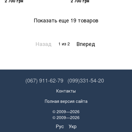
2 700 грн
2 700 грн
Показать еще 19 товаров
Назад
Вперед
1
из 2
(067) 911-62-79
(099)331-54-20
Контакты
Полная версия сайта
© 2009—2026
© 2009—2026
Рус
Укр