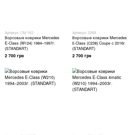
Артикул: CM-162
Артикул: 3268
Ворсовые коврики Mercedes
Ворсовые коврики Mercedes
E-Class (W124) 1984–1997г.
Е-Class (С238) Coupe с 2016г.
(STANDART)
(STANDART)
2 700 грн
2 700 грн