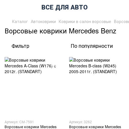
ВСЕ ДЛЯ АВТО
Каталог
Автоковрики
Коврики в салон ворсовые
Ворсов
Ворсовые коврики Mercedes Benz
Фильтр
По популярности
Артикул: CM-7591
Артикул: 3262
Ворсовые коврики Mercedes
Ворсовые коврики Mercedes