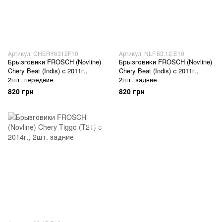
Артикул: CHERY6312F10
Артикул: NLF.63.12.E10
Брызговики FROSCH (Novline)
Брызговики FROSCH (Novline)
Chery Beat (Indis) с 2011г.,
Chery Beat (Indis) с 2011г.,
2шт. передние
2шт. задние
820 грн
820 грн