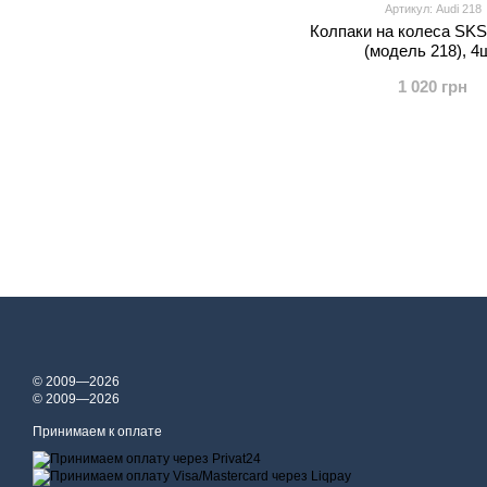
Артикул: Audi 218
Колпаки на колеса SKS
(модель 218), 4ш
1 020 грн
© 2009—2026
© 2009—2026
Принимаем к оплате