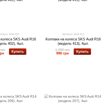
тикул: Audi 402
Артикул: Audi 413
 колеса SKS Audi R16
Колпаки на колеса SKS Audi R16
ель 402), 4шт.
(модель 413), 4шт.
 грн
1 090 грн
Купить
Купить
грн
990 грн