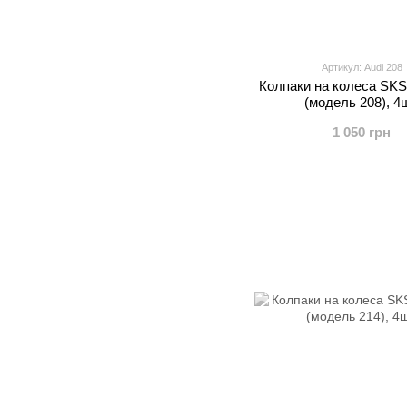
Артикул: Audi 208
Колпаки на колеса SKS
(модель 208), 4ш
1 050 грн