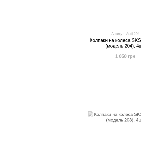
Артикул: Audi 204
Колпаки на колеса SKS
(модель 204), 4ш
1 050 грн