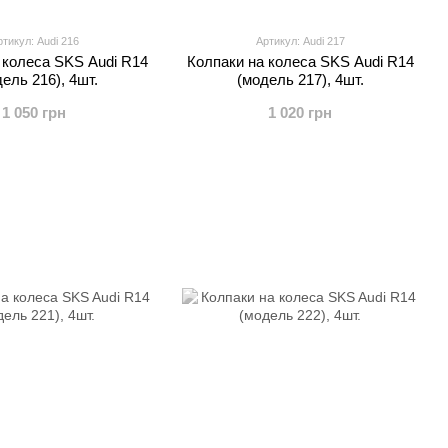
тикул: Audi 216
Артикул: Audi 217
 колеса SKS Audi R14
Колпаки на колеса SKS Audi R14
ель 216), 4шт.
(модель 217), 4шт.
1 050 грн
1 020 грн