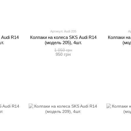
Артикул: Audi 205
Ар
 Audi R14
Колпаки на колеса SKS Audi R14
Колпаки на
т.
(модель 205), 4шт.
(мод
1 050 грн
950 грн