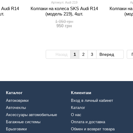
Артикул: Audi 219
Ар
 Audi R14
Колпаки на колеса SKS Audi R14
Колпаки на
т.
(модель 219), 4шт.
(мод
1 050 грн
950 грн
Назад
1
2
3
Вперед
Каталог
Клиентам
Автоковрики
Вход в личный кабинет
Авточехлы
Каталог
Аксессуары автомобильные
О нас
Багажные системы
Оплата и доставка
Брызговики
Обмен и возврат товара