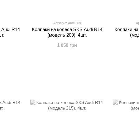
Артикул: Audi 209
А
 Audi R14
Колпаки на колеса SKS Audi R14
Колпаки на
т.
(модель 209), 4шт.
(мод
1 050 грн