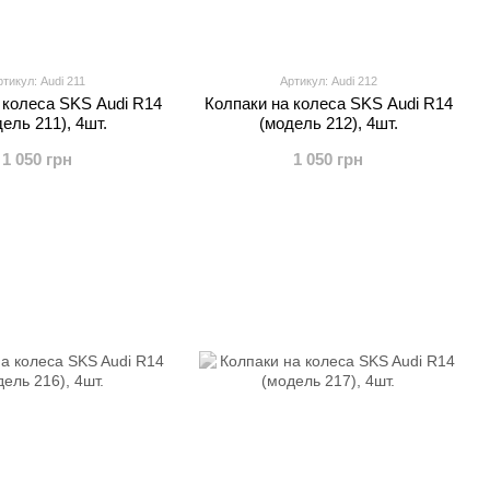
ртикул: Audi 211
Артикул: Audi 212
 колеса SKS Audi R14
Колпаки на колеса SKS Audi R14
ель 211), 4шт.
(модель 212), 4шт.
1 050 грн
1 050 грн