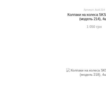
Артикул: Audi 214
Колпаки на колеса SKS
(модель 214), 4ш
1 050 грн