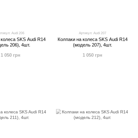
тикул: Audi 206
Артикул: Audi 207
 колеса SKS Audi R14
Колпаки на колеса SKS Audi R14
ель 206), 4шт.
(модель 207), 4шт.
1 050 грн
1 050 грн