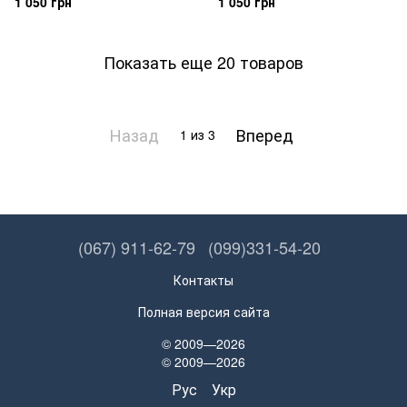
1 050 грн
1 050 грн
Показать еще 20 товаров
Назад
Вперед
1
из 3
(067) 911-62-79
(099)331-54-20
Контакты
Полная версия сайта
© 2009—2026
© 2009—2026
Рус
Укр