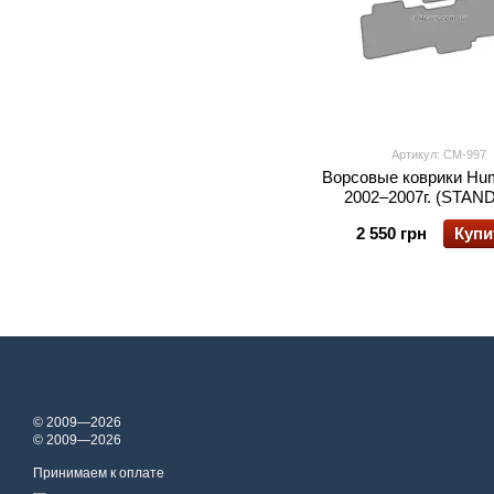
Артикул: CM-997
Ворсовые коврики Hu
2002–2007г. (STAN
2 550 грн
Купи
© 2009—2026
© 2009—2026
Принимаем к оплате