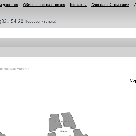
и доставка
Обмен и возврат товара
Контакты
Блог нашей компании
)331-54-20
Перезвонить вам?
ые коврики Hummer
Со