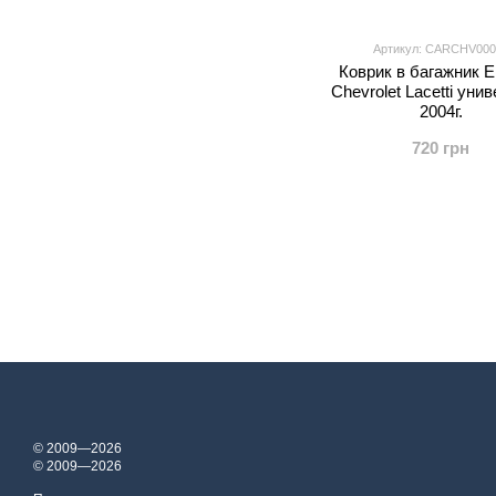
Артикул: CARCHV000
Коврик в багажник E
Chevrolet Lacetti уни
2004г.
720 грн
© 2009—2026
© 2009—2026