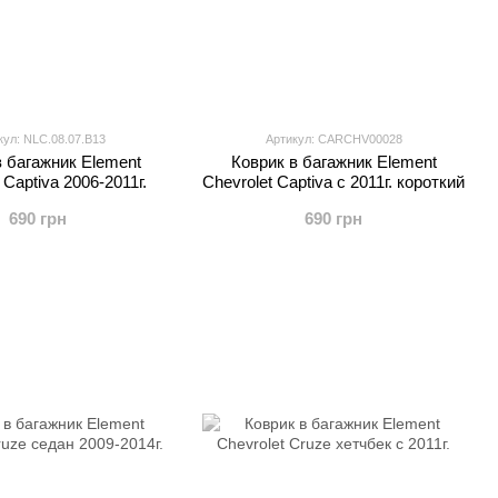
кул: NLC.08.07.B13
Артикул: CARCHV00028
в багажник Element
Коврик в багажник Element
 Captiva 2006-2011г.
Chevrolet Captiva с 2011г. короткий
690 грн
690 грн