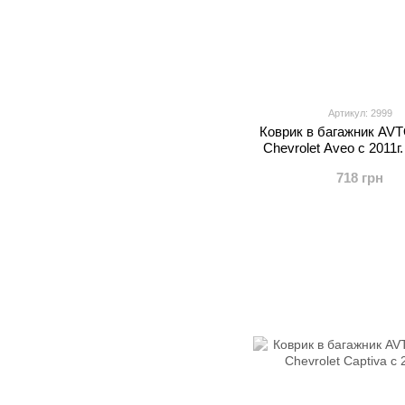
Артикул: 2999
Коврик в багажник A
Chevrolet Aveo c 2011г
718 грн