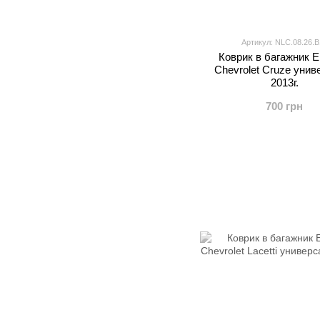
Артикул: NLC.08.26.B
Коврик в багажник E
Chevrolet Cruze унив
2013г.
700 грн