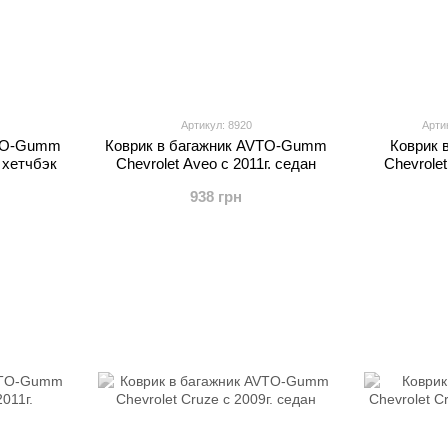
Артикул: 8920
Арти
VTO-Gumm
Коврик в багажник AVTO-Gumm
Коврик 
. хетчбэк
Chevrolet Aveo с 2011г. седан
Chevrolet
938 грн