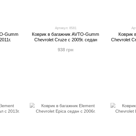
Артикул: 8581
Ар
VTO-Gumm
Коврик в багажник AVTO-Gumm
Коврик 
2011г.
Chevrolet Cruze с 2009г. седан
Chevrolet C
938 грн