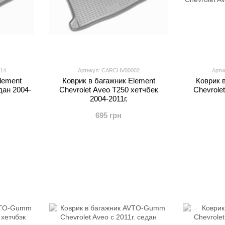
14
Артикул: CARCHV00002
Арти
lement
Коврик в багажник Element
Коврик 
дан 2004-
Chevrolet Aveo T250 хетчбек
Chevrole
2004-2011г.
695 грн