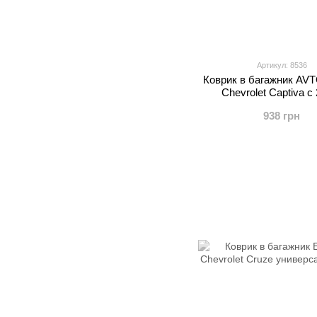
Артикул: 8536
Коврик в багажник A
Chevrolet Captiva с 
938 грн