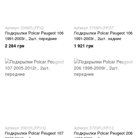
Артикул: 2306FL(FP)Q
Артикул: 5706FL(FP)5T
Подкрылки Polcar Peugeot 106
Подкрылки Polcar Peugeot 106
1991-2003г., 2шт. передние
1991-2003г., 2шт. задние
2 284 грн
1 921 грн
Артикул: 2301FL(FP)1Q
Артикул: 5723FL(FP)12
Подкрылки Polcar Peugeot 107
Подкрылки Polcar Peugeot 206