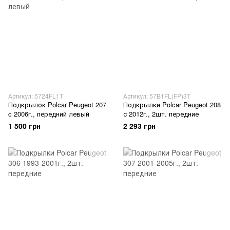
Артикул: 5724FL1T
Артикул: 57B1FL(FP)3T
Подкрылок Polcar Peugeot 207
Подкрылки Polcar Peugeot 208
c 2006г., передний левый
с 2012г., 2шт. передние
1 500 грн
2 293 грн