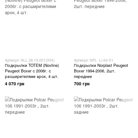
Артикул: NLL.38.19.001(004)
Артикул: NPL -Li-64-51
Подкрылки TOTEM (Novline)
Подкрылки Norplast Peugeot
Peugeot Boxer с 2006г. с
Boxer 1994-2006, 2шт.
расширителями арок, 4 шт.
передние
4 070 грн
700 грн