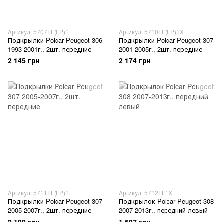
Артикул: 5707FL(FP)1
Артикул: 5710FL(FP)1X
Подкрылки Polcar Peugeot 306
Подкрылки Polcar Peugeot 307
1993-2001г., 2шт. передние
2001-2005г., 2шт. передние
2 145 грн
2 174 грн
Артикул: 5711FL(FP)1
Артикул: 5712FL1X
Подкрылки Polcar Peugeot 307
Подкрылок Polcar Peugeot 308
2005-2007г., 2шт. передние
2007-2013г., передний левый
2 100 грн
1 507 грн