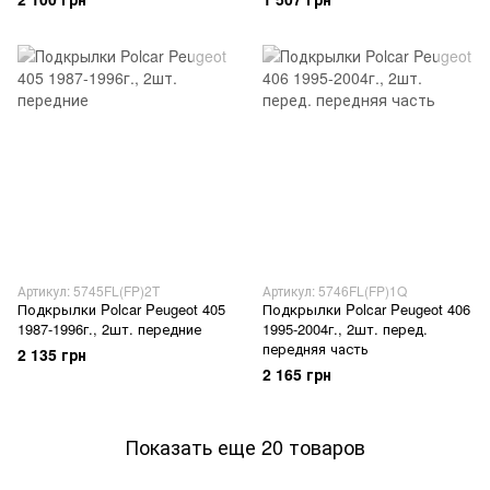
Артикул: 5745FL(FP)2T
Артикул: 5746FL(FP)1Q
Подкрылки Polcar Peugeot 405
Подкрылки Polcar Peugeot 406
1987-1996г., 2шт. передние
1995-2004г., 2шт. перед.
передняя часть
2 135 грн
2 165 грн
Показать еще 20 товаров