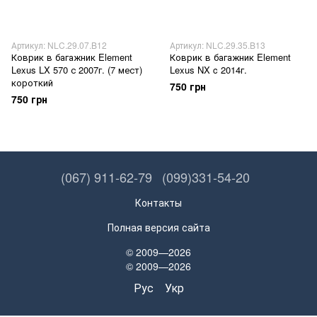
Артикул: NLC.29.07.B12
Артикул: NLC.29.35.B13
Коврик в багажник Element
Коврик в багажник Element
Lexus LX 570 с 2007г. (7 мест)
Lexus NX c 2014г.
короткий
750 грн
750 грн
(067) 911-62-79
(099)331-54-20
Контакты
Полная версия сайта
© 2009—2026
© 2009—2026
Рус
Укр