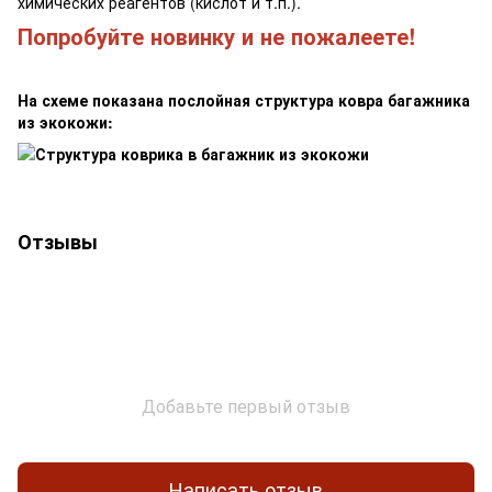
химических реагентов (кислот и т.п.).
Попробуйте новинку и не пожалеете!
На схеме показана послойная структура ковра багажника
из экокожи:
Отзывы
Добавьте первый отзыв
Написать отзыв