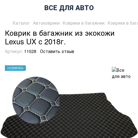
ВСЕ ДЛЯ АВТО
Каталог
Автоковрики
Коврики в багажник
Коврики в баг
Коврик в багажник из экокожи
Lexus UX c 2018г.
Артикул:
11028
Оставить отзыв
НОВИНКА