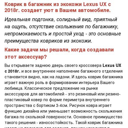
Коврик в багажник из экокожи Lexus UX с
2018г. создает уют в Вашем автомобиле.
Идеальная подгонка, солидный вид, приятный
на ощупь, отсутствие скольжения по багажнику,
непромокаемость и простой уход - это основные
преимущества ковриков из экокожи.
Какие задачи мы решали, когда создавали
этот аксессуар?
Вы открываете заднюю дверь своего кроссовера
Lexus UX
с 2018г.
и все внутреннее наполнение багажного отделения
становится видно, как на ладони. И здесь коврик багажника
играет важную роль в формировании интерьера Вашего
любимца. Классическое предложение на рынке
аксессуаров для автомобилей - это резиновый или резино-
пластиковый ковер по форме периметра внутреннего
пространства с бортиком 3-4см. Рисунок ковра играет
функцию дизайна или уменьшает возможность скольжения
багажа по скользкой поверхности. Основное преимущество
такого решения - износостойкость. Такой коврик багажника
идеально подходит для седанов, так как находится в