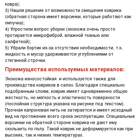
ковра);
3) Нашли решение от возможности смещения коврика
(обратная сторона имеет ворсинки, которые работают как
липучка);
4) Упростили вопрос уборки (экокожа очень просто
протирается микрофиброй, влажной тканью или
салфеткой);
5) Убрали бортик из-за отсутствия необходимости, т.к.
жидкость и мусор удерживаются углублениями от
стеганной строчки.
Преимущества используемых материалов:
Экокожа износостойкая и используется также для
производства ковриков в салон. Благодаря специально
подобранным слоям, коврик имеет одновременно общую
жесткость, но мягкость и эластичность поверхности
(послойная структура указана на рисунке под текстом).
Прочная капроновая нить не затирается и имеет исходный
вид на протяжение всего срока эксплуатации. Специальные
ворсинки на обратной стороне коврика не дают ему
скользить по полу. Такой коврик не деформируется как при
высоких, так и низких температурах.