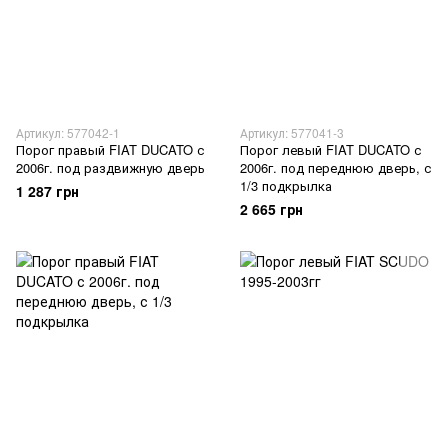
Артикул: 577042-1
Артикул: 577041-3
Порог правый FIAT DUCATO с
Порог левый FIAT DUCATO с
2006г. под раздвижную дверь
2006г. под переднюю дверь, с
1/3 подкрылка
1 287 грн
2 665 грн