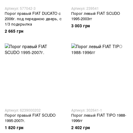
Артикул: 577042-3
Артикул: 239541
Порог правый FIAT DUCATO с
Порог левый FIAT SCUDO
2006г. под переднюю дверь, с
1995-2003гг
1/3 подкрылка
3 003 грн
2 665 грн
Артикул: 6239000202
Артикул: 302641-1
Порог правый FIAT SCUDO
Порог левый FIAT TIPO 1988-
1995-2007г.
1996гг
1 820 грн
2 402 грн