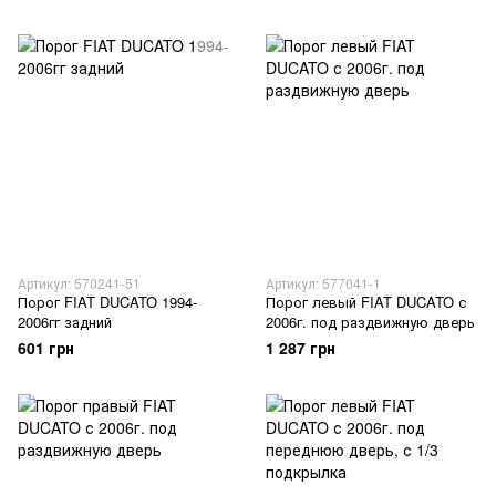
Артикул: 570241-51
Артикул: 577041-1
Порог FIAT DUCATO 1994-
Порог левый FIAT DUCATO с
2006гг задний
2006г. под раздвижную дверь
601 грн
1 287 грн