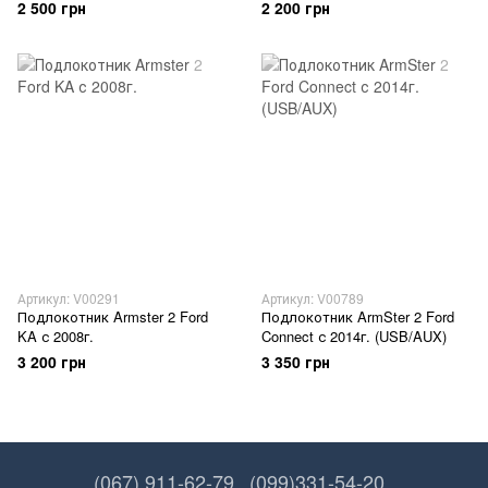
2 500 грн
2 200 грн
Артикул: V00291
Артикул: V00789
Подлокотник Armster 2 Ford
Подлокотник ArmSter 2 Ford
KA с 2008г.
Connect с 2014г. (USB/AUX)
3 200 грн
3 350 грн
(067) 911-62-79
(099)331-54-20