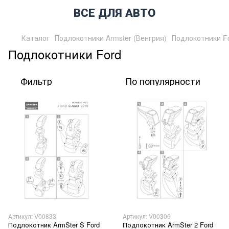
ВСЕ ДЛЯ АВТО
Каталог
Подлокотники Armster (Венгрия)
Подлокотники F
Подлокотники Ford
Фильтр
По популярности
Артикул: V00833
Артикул: V00306
Подлокотник ArmSter S Ford
Подлокотник ArmSter 2 Ford