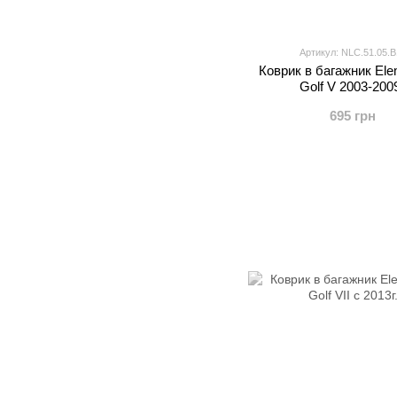
Артикул: NLC.51.05.B
Коврик в багажник El
Golf V 2003-2009
695 грн