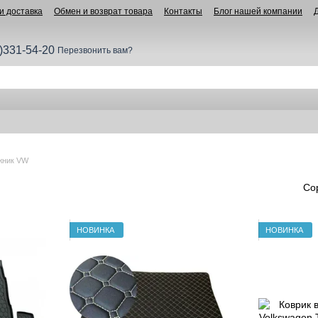
и доставка
Обмен и возврат товара
Контакты
Блог нашей компании
)331-54-20
Перезвонить вам?
ажник VW
Со
НОВИНКА
НОВИНКА