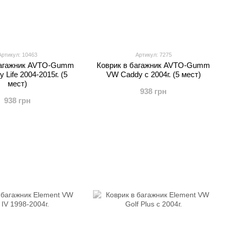
Артикул: 10463
Артикул: 7275
багажник AVTO-Gumm
Коврик в багажник AVTO-Gumm
Life 2004-2015г. (5
VW Caddy с 2004г. (5 мест)
мест)
938 грн
938 грн