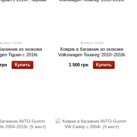
Артикул: 11043
Артикул: 11044
багажник из экокожи
Коврик в багажник из экокожи
en Tiguan с 2016г.
Volkswagen Touareg '2010–2018г.
 грн
Купить
1 500 грн
Купить