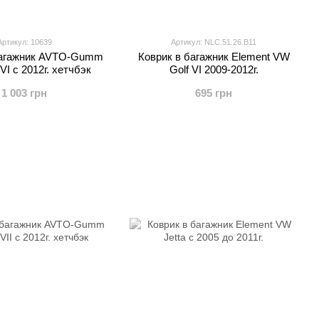
Артикул: 10639
Артикул: NLC.51.26.B11
багажник AVTO-Gumm
Коврик в багажник Element VW
VI с 2012г. хетчбэк
Golf VI 2009-2012г.
1 003 грн
695 грн