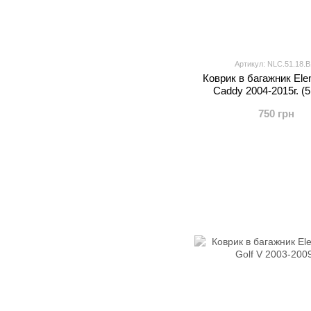
Артикул: NLC.51.18.B
Коврик в багажник El
Caddy 2004-2015г. (5
750 грн