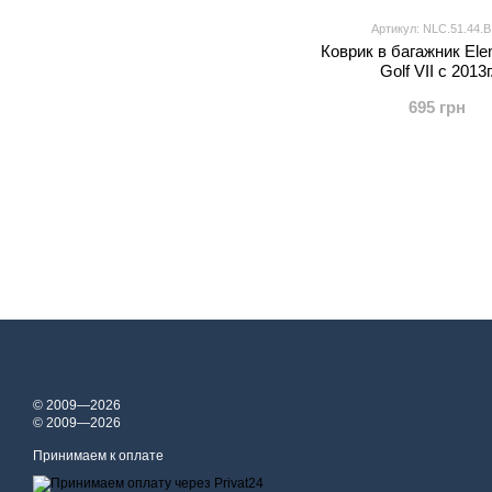
Артикул: NLC.51.44.B
Коврик в багажник El
Golf VII c 2013г
695 грн
© 2009—2026
© 2009—2026
Принимаем к оплате