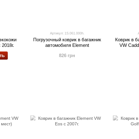
Артикул: 1S.061.000h.
 экокожи
Погрузочный коврик в багажник
Коврик в 
 2018г.
автомобиля Element
VW Caddy 
ть
826 грн