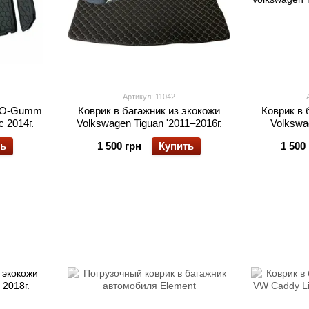
Артикул: 11042
VTO-Gumm
Коврик в багажник из экокожи
Коврик в 
 2014г.
Volkswagen Tiguan '2011–2016г.
Volkswag
ть
1 500 грн
Купить
1 500