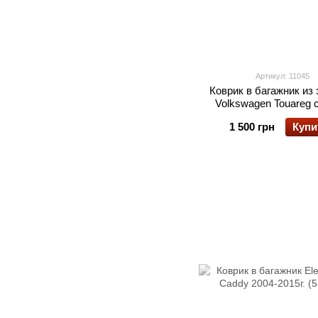
Артикул: 11045
Коврик в багажник из
Volkswagen Touareg с
1 500 грн
Купи