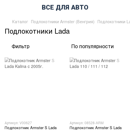
ВСЕ ДЛЯ АВТО
Каталог
Подлокотники Armster (Венгрия)
Подлокотники L
Подлокотники Lada
Фильтр
По популярности
Артикул: V00627
Артикул: 08528-ARM
Подлокотник Armster S Lada
Подлокотник Armster S Lada