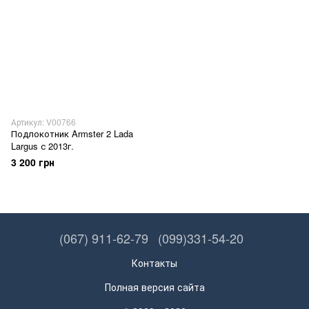
Артикул: V00766
Подлокотник Armster 2 Lada
Largus с 2013г.
3 200 грн
(067) 911-62-79
(099)331-54-20
Контакты
Полная версия сайта