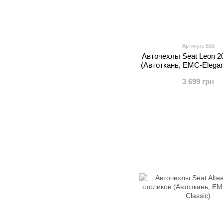
Артикул: 500
Авточехлы Seat Leon 20
(Автоткань, EMC-Elegan
3 699 грн