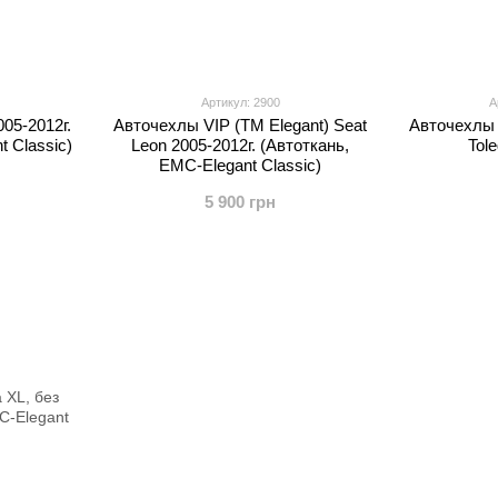
Артикул: 2900
А
05-2012г.
Авточехлы VIP (TM Elegant) Seat
Авточехлы 
t Classic)
Leon 2005-2012г. (Автоткань,
Tol
EMC-Elegant Classic)
5 900 грн