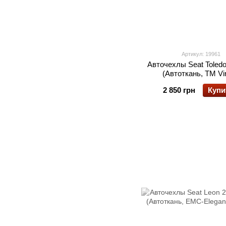
Артикул: 19961
Авточехлы Seat Toledo 
(Автоткань, TM Vir
2 850 грн
Купи