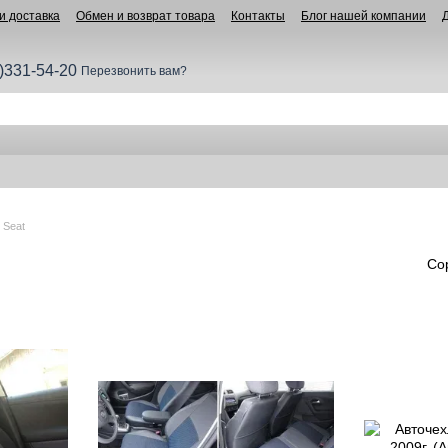
и доставка
Обмен и возврат товара
Контакты
Блог нашей компании
)331-54-20
Перезвонить вам?
 Seat
Со