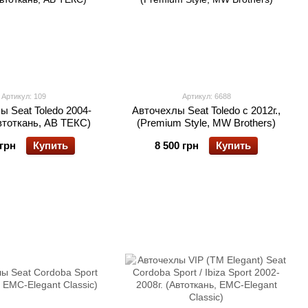
Артикул: 109
Артикул: 6688
ы Seat Toledo 2004-
Авточехлы Seat Toledo с 2012г.,
Автоткань, АВ ТЕКС)
(Premium Style, MW Brothers)
 грн
Купить
8 500 грн
Купить