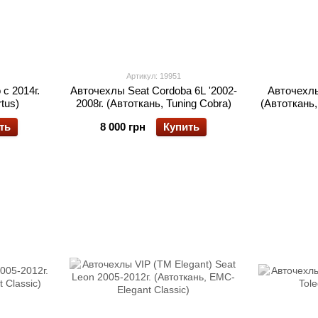
Артикул: 19951
с 2014г.
Авточехлы Seat Cordoba 6L '2002-
Авточехлы
tus)
2008г. (Автоткань, Tuning Cobra)
(Автоткань,
ть
8 000 грн
Купить