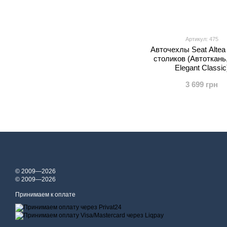
Артикул: 475
Авточехлы Seat Altea
столиков (Автоткань
Elegant Classic
3 699 грн
© 2009—2026
© 2009—2026
Принимаем к оплате