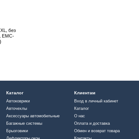
 XL, без
, EMC-
)
Каталог
Клиентам
Автоковрики
Вход в личный кабинет
Авточехлы
Каталог
Аксессуары автомобильные
О нас
Багажные системы
Оплата и доставка
Брызговики
Обмен и возврат товара
Дефлекторы окон
Контакты