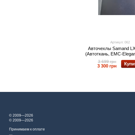
Артикул: 062
Авточехлы Samand LX 
(Автоткань, EMC-Elegan
3 699 грн
Купи
3 300 грн
© 2009—2026
© 2009—2026
Принимаем к оплате