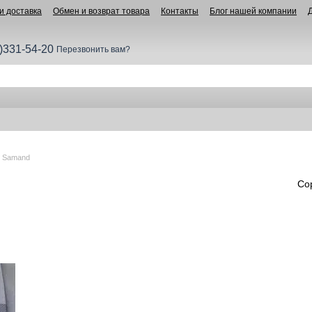
и доставка
Обмен и возврат товара
Контакты
Блог нашей компании
)331-54-20
Перезвонить вам?
 Samand
Со