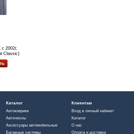
с 2002г.
t Classic)
ть
Каталог
Клиентам
Автоковрики
Вход в личный кабинет
Авточехлы
Каталог
Аксессуары автомобильные
О нас
Багажные системы
Оплата и доставка