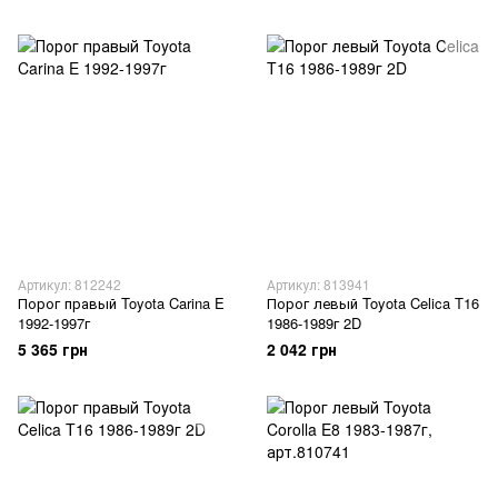
Артикул: 812242
Артикул: 813941
Порог правый Toyota Carina E
Порог левый Toyota Celica T16
1992-1997г
1986-1989г 2D
5 365 грн
2 042 грн