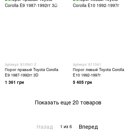
Артикул: 810941-2
Артикул: 811041
Порог правый Toyota Corolla
Порог левый Toyota Corolla
E9 1987-1992гг 3D
E10 1992-1997г
1 361 грн
5 405 грн
Показать еще 20 товаров
Назад
Вперед
1
из 6