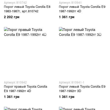
Артикул: 810742
Артикул: 810941
Порог левый Toyota Corolla E8
Порог левый Toyota Corolla E9
1983-1987г, арт.810742
1987-1992гг 4D
2 202 грн
1 361 грн
Артикул: 810942
Артикул: 810941-1
Порог правый Toyota Corolla
Порог левый Toyota Corolla E9
E9 1987-1992гг 4D
1987-1992гг 3D
1 361 грн
1 361 грн