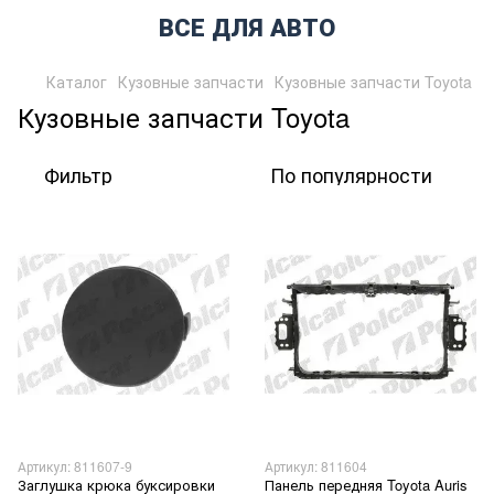
ВСЕ ДЛЯ АВТО
Каталог
Кузовные запчасти
Кузовные запчасти Toyota
Кузовные запчасти Toyota
Фильтр
По популярности
Артикул: 811607-9
Артикул: 811604
Заглушка крюка буксировки
Панель передняя Toyota Auris