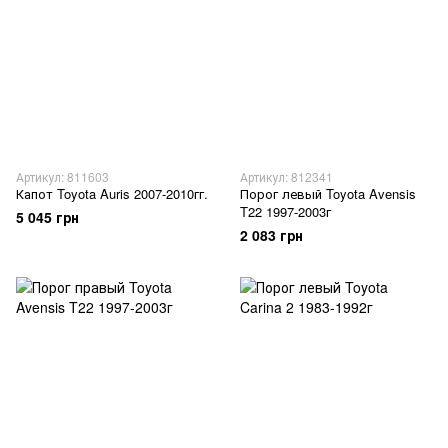
Артикул: 811603
Артикул: 812341
Капот Toyota Auris 2007-2010гг.
Порог левый Toyota Avensis
T22 1997-2003г
5 045 грн
2 083 грн