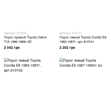
Артикул: 813942
Артикул: 810741
Порог правый Toyota Celica
Порог левый Toyota Corolla E8
T16 1986-1989г 2D
1983-1987г, арт.810741
2 042 грн
2 202 грн