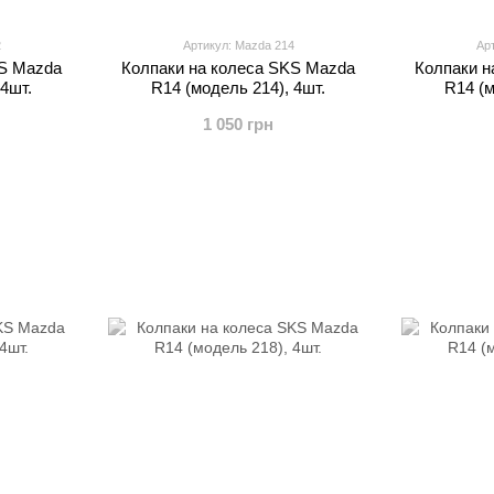
2
Артикул: Mazda 214
Ар
KS Mazda
Колпаки на колеса SKS Mazda
Колпаки н
 4шт.
R14 (модель 214), 4шт.
R14 (м
1 050 грн