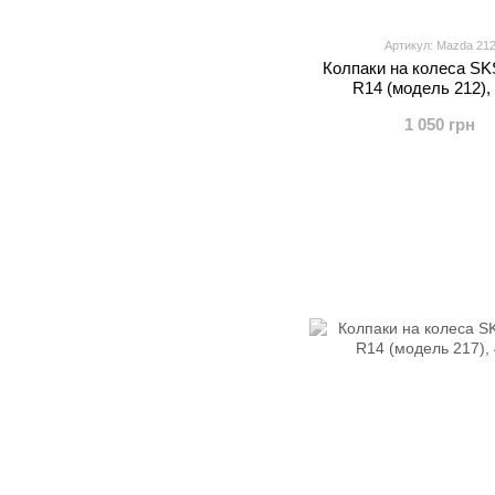
Артикул: Mazda 21
Колпаки на колеса S
R14 (модель 212),
1 050 грн