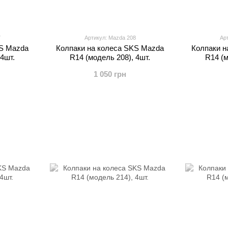
7
Артикул: Mazda 208
Ар
KS Mazda
Колпаки на колеса SKS Mazda
Колпаки н
 4шт.
R14 (модель 208), 4шт.
R14 (м
1 050 грн