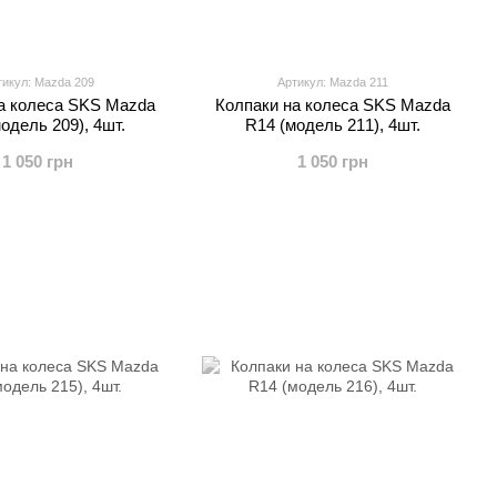
тикул: Mazda 209
Артикул: Mazda 211
а колеса SKS Mazda
Колпаки на колеса SKS Mazda
одель 209), 4шт.
R14 (модель 211), 4шт.
1 050 грн
1 050 грн