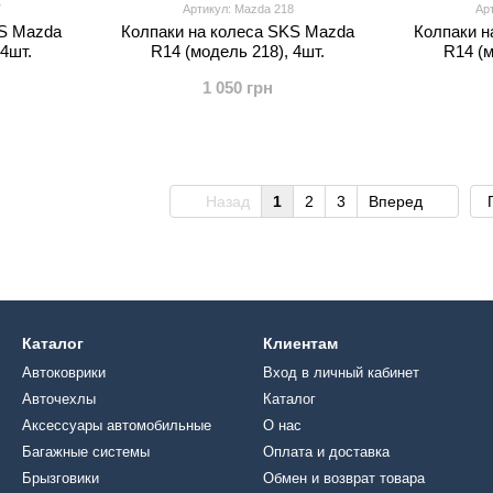
7
Артикул: Mazda 218
Ар
KS Mazda
Колпаки на колеса SKS Mazda
Колпаки н
 4шт.
R14 (модель 218), 4шт.
R14 (м
1 050 грн
Назад
1
2
3
Вперед
Каталог
Клиентам
Автоковрики
Вход в личный кабинет
Авточехлы
Каталог
Аксессуары автомобильные
О нас
Багажные системы
Оплата и доставка
Брызговики
Обмен и возврат товара