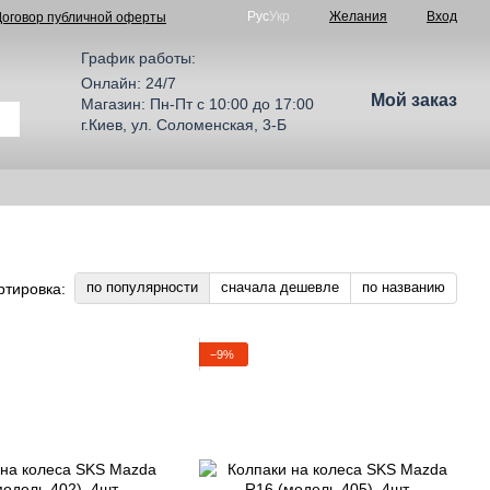
Рус
Укр
Желания
Вход
Договор публичной оферты
График работы:
Онлайн: 24/7
Мой заказ
Магазин: Пн-Пт с 10:00 до 17:00
г.Киев, ул. Соломенская, 3-Б
по популярности
сначала дешевле
по названию
ртировка:
−9%