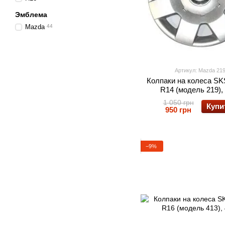
Эмблема
Mazda
44
Артикул: Mazda 21
Колпаки на колеса S
R14 (модель 219),
1 050 грн
Купи
950 грн
−9%