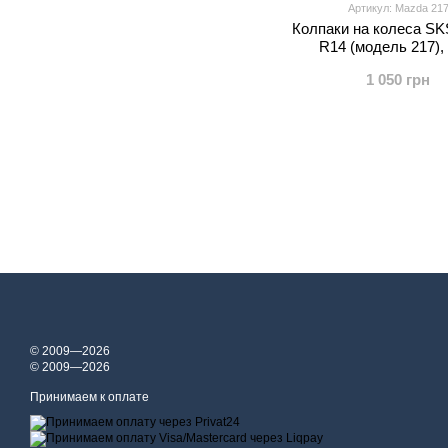
Артикул: Mazda 21
Колпаки на колеса S
R14 (модель 217),
1 050 грн
© 2009—2026
© 2009—2026
Принимаем к оплате