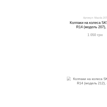
Артикул: Mazda 20
Колпаки на колеса S
R14 (модель 207),
1 050 грн