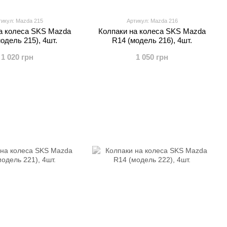
тикул: Mazda 215
Артикул: Mazda 216
а колеса SKS Mazda
Колпаки на колеса SKS Mazda
одель 215), 4шт.
R14 (модель 216), 4шт.
1 020 грн
1 050 грн