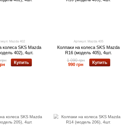
тикул: Mazda 402
Артикул: Mazda 405
а колеса SKS Mazda
Колпаки на колеса SKS Mazda
одель 402), 4шт.
R16 (модель 405), 4шт.
 грн
1 090 грн
Купить
Купить
грн
990 грн