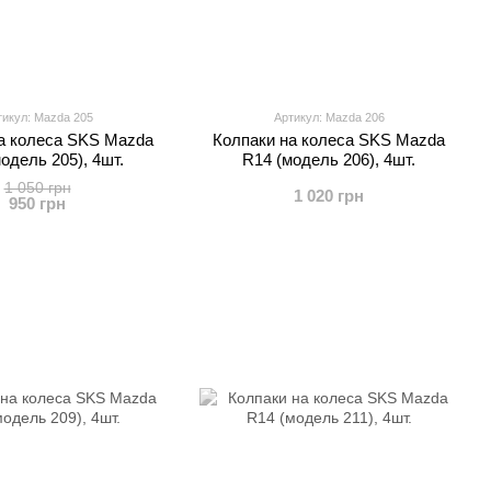
тикул: Mazda 205
Артикул: Mazda 206
а колеса SKS Mazda
Колпаки на колеса SKS Mazda
одель 205), 4шт.
R14 (модель 206), 4шт.
1 050 грн
1 020 грн
950 грн