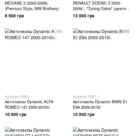
MEGANE 2 (2003-2008),
RENAULT SCENIC 2 2003-
(Premium Style, MW Brothers)
2009г., "Tuning Cobra" (цветная
отделка)
8 500 грн
13 000 грн
Артикул: 9980
Артикул: 9981-1
Авточехлы Dynamic ALFA
Авточехлы Dynamic BMW X1
ROMEO 147 2000-2010гг.
E84 2009-2015г.
10 000 грн
10 000 грн