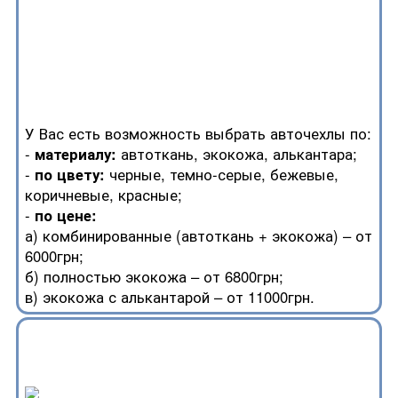
У Вас есть возможность выбрать авточехлы по:
-
материалу:
автоткань, экокожа, алькантара;
-
по цвету:
черные, темно-серые, бежевые,
коричневые, красные;
-
по цене:
а) комбинированные (автоткань + экокожа) – от
6000грн;
б) полностью экокожа – от 6800грн;
в) экокожа с алькантарой – от 11000грн.