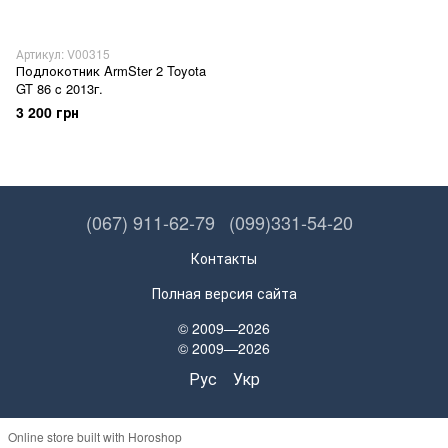
Артикул: V00315
Подлокотник ArmSter 2 Toyota
GT 86 c 2013г.
3 200 грн
(067) 911-62-79
(099)331-54-20
Контакты
Полная версия сайта
© 2009—2026
© 2009—2026
Рус
Укр
Online store built with Horoshop