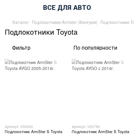
ВСЕ ДЛЯ АВТО
Каталог
Подлокотники Armster (Венгрия)
Подлокотники T
Подлокотники Toyota
Фильтр
По популярности
Артикул: V00624
Артикул: V00796
Подлокотник ArmSter S Toyota
Подлокотник ArmSter S Toyota