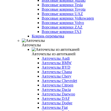
Ворсовые коврики Suzuki
Ворсовые коврики Tesla
Ворсовые коврики Toyota
Ворсовые коврики UAZ
Ворсовые коврики Volkswagen
Ворсовые коврики Volvo
Ворсовые коврики ZAZ
Ворсовые коврики ГАЗ
Коврик-перемычка
Авточехлы
Авточехлы из автотканей
Авточехлы Audi
Авточехлы BMW
Авточехлы BYD
Авточехлы Chana
Авточехлы Chery
Авточехлы Chevrolet
Авточехлы Citroen
Авточехлы Dacia
Авточехлы Daewoo
Авточехлы DAF
Авточехлы Dodge
Авточехлы Fiat