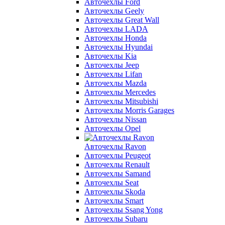
Авточехлы Ford
Авточехлы Geely
Авточехлы Great Wall
Авточехлы LADA
Авточехлы Honda
Авточехлы Hyundai
Авточехлы Kia
Авточехлы Jeep
Авточехлы Lifan
Авточехлы Mazda
Авточехлы Mercedes
Авточехлы Mitsubishi
Авточехлы Morris Garages
Авточехлы Nissan
Авточехлы Opel
Авточехлы Ravon
Авточехлы Peugeot
Авточехлы Renault
Авточехлы Samand
Авточехлы Seat
Авточехлы Skoda
Авточехлы Smart
Авточехлы Ssang Yong
Авточехлы Subaru