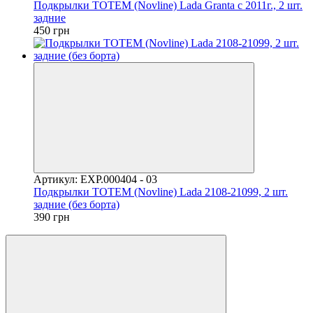
Подкрылки TOTEM (Novline) Lada Granta с 2011г., 2 шт.
задние
450 грн
Артикул: EXP.000404 - 03
Подкрылки TOTEM (Novline) Lada 2108-21099, 2 шт.
задние (без борта)
390 грн