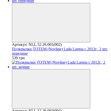
Артикул: NLL.52.26.001(002)
Подкрылки TOTEM (Novline) Lada Largus с 2012г., 2 шт.
передние
539 грн
Артикул: NLL.52.26.003(004)