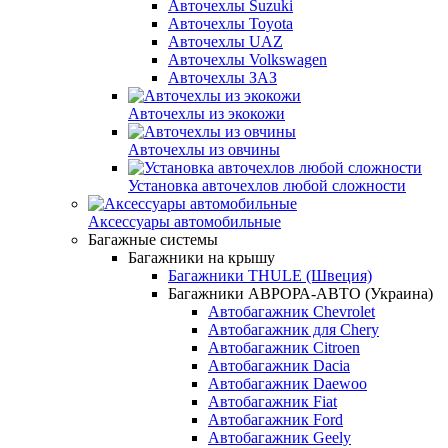
Авточехлы Suzuki
Авточехлы Toyota
Авточехлы UAZ
Авточехлы Volkswagen
Авточехлы ЗАЗ
Авточехлы из экокожи
Авточехлы из овчины
Установка авточехлов любой сложности
Аксессуары автомобильные
Багажные системы
Багажники на крышу
Багажники THULE (Швеция)
Багажники АВРОРА-АВТО (Украина)
Автобагажник Chevrolet
Автобагажник для Chery
Автобагажник Citroen
Автобагажник Dacia
Автобагажник Daewoo
Автобагажник Fiat
Автобагажник Ford
Автобагажник Geely