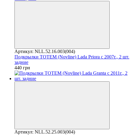
Артикул: NLL.52.16.003(004)
Подкрылки TOTEM (Novline) Lada Priora с 2007г., 2 шт.
задние
440 грн
Артикул: NLL.52.25.003(004)