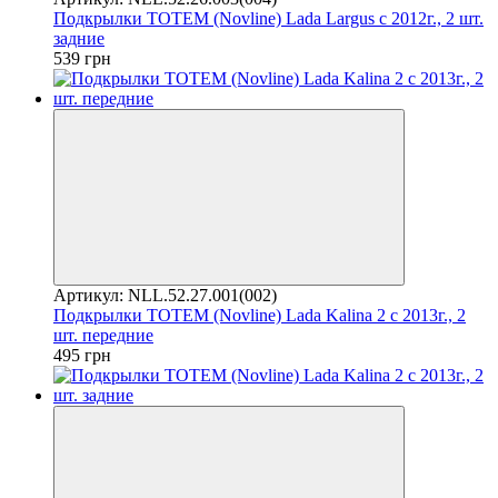
Подкрылки TOTEM (Novline) Lada Largus с 2012г., 2 шт.
задние
539 грн
Артикул: NLL.52.27.001(002)
Подкрылки TOTEM (Novline) Lada Kalina 2 с 2013г., 2
шт. передние
495 грн