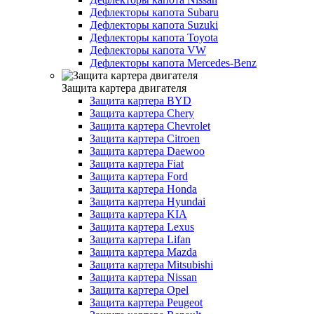
Дефлекторы капота Subaru
Дефлекторы капота Suzuki
Дефлекторы капота Toyota
Дефлекторы капота VW
Дефлекторы капота Mercedes-Benz
Защита картера двигателя
Защита картера BYD
Защита картера Chery
Защита картера Chevrolet
Защита картера Citroen
Защита картера Daewoo
Защита картера Fiat
Защита картера Ford
Защита картера Honda
Защита картера Hyundai
Защита картера KIA
Защита картера Lexus
Защита картера Lifan
Защита картера Mazda
Защита картера Mitsubishi
Защита картера Nissan
Защита картера Opel
Защита картера Peugeot