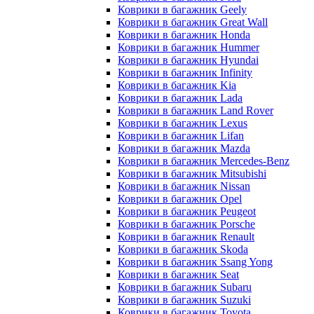
Коврики в багажник Geely
Коврики в багажник Great Wall
Коврики в багажник Honda
Коврики в багажник Hummer
Коврики в багажник Hyundai
Коврики в багажник Infinity
Коврики в багажник Kia
Коврики в багажник Lada
Коврики в багажник Land Rover
Коврики в багажник Lexus
Коврики в багажник Lifan
Коврики в багажник Mazda
Коврики в багажник Merсedes-Benz
Коврики в багажник Mitsubishi
Коврики в багажник Nissan
Коврики в багажник Opel
Коврики в багажник Peugeot
Коврики в багажник Porsche
Коврики в багажник Renault
Коврики в багажник Skoda
Коврики в багажник Ssang Yong
Коврики в багажник Seat
Коврики в багажник Subaru
Коврики в багажник Suzuki
Коврики в багажник Toyota