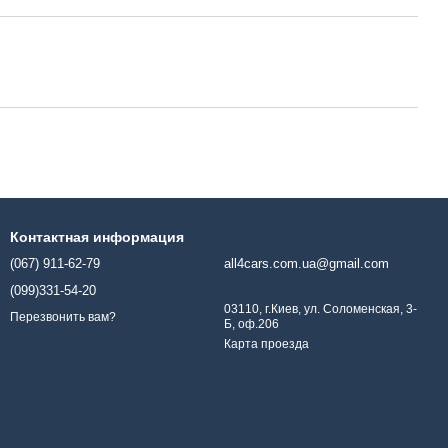
Контактная информация
(067) 911-62-79
all4cars.com.ua@gmail.com
(099)331-54-20
03110, г.Киев, ул. Соломенская, 3-
Перезвонить вам?
Б, оф.206
Карта проезда