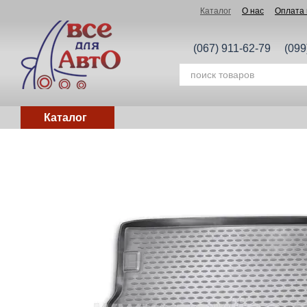
Перейти к основному контенту
Каталог
О нас
Оплата 
(067) 911-62-79
(099
Каталог