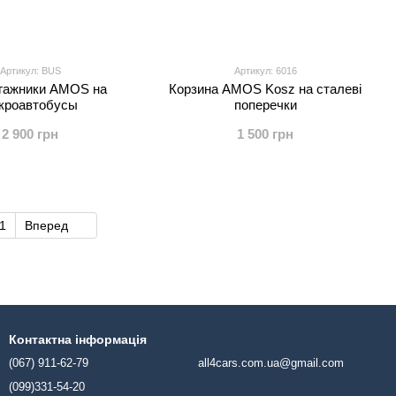
Артикул: BUS
Артикул: 6016
гажники AMOS на
Корзина AMOS Kosz на сталеві
кроавтобусы
поперечки
2 900 грн
1 500 грн
1
Вперед
Контактна інформація
(067) 911-62-79
all4cars.com.ua@gmail.com
(099)331-54-20