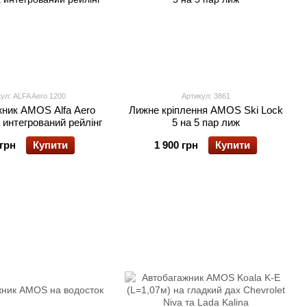
ул: ALFA Aero 1200
Артикул: 3861
ник AMOS Alfa Aero
Лижне кріплення AMOS Ski Lock
а интегрований рейлінг
5 на 5 пар лиж
 грн
Купити
1 900 грн
Купити