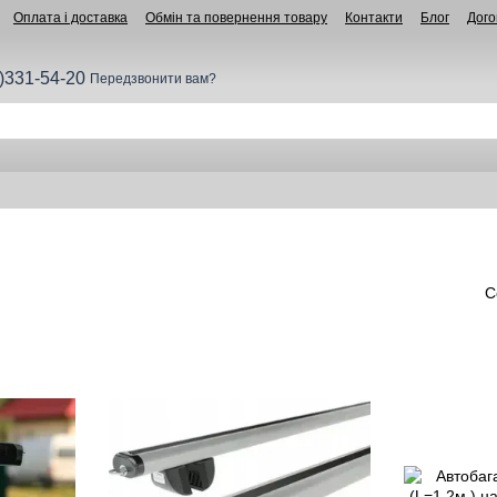
Оплата і доставка
Обмін та повернення товару
Контакти
Блог
Дого
)331-54-20
Передзвонити вам?
С