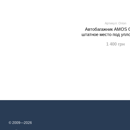
Артикул: Orion
Автобагажник AMOS 
штатное место под упл
1 400 грн
© 2009—2026