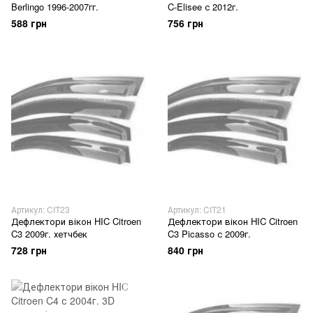
Berlingo 1996-2007гг.
C-Elisee с 2012г.
588 грн
756 грн
Артикул: CIT23
Артикул: CIT21
Дефлектори вікон HIC Citroen
Дефлектори вікон HIC Citroen
C3 2009г. хетчбек
C3 Picasso с 2009г.
728 грн
840 грн