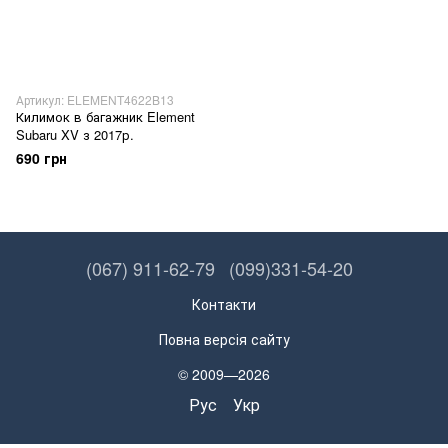
Артикул: ELEMENT4622B13
Килимок в багажник Element
Subaru XV з 2017р.
690 грн
(067) 911-62-79
(099)331-54-20
Контакти
Повна версія сайту
© 2009—2026
Рус
Укр