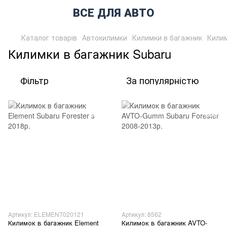
ВСЕ ДЛЯ АВТО
Каталог товарів
Автокилимки
Килимки в багажник
Килим
Килимки в багажник Subaru
Фільтр
За популярністю
Артикул: ELEMENT020121
Артикул: 8562
Килимок в багажник Element
Килимок в багажник AVTO-