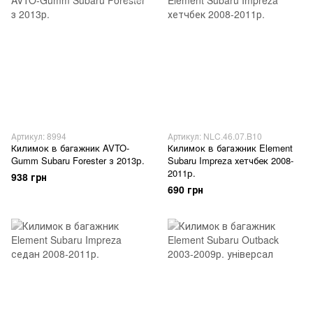
Артикул: 8994
Артикул: NLC.46.07.B10
Килимок в багажник AVTO-
Килимок в багажник Element
Gumm Subaru Forester з 2013р.
Subaru Impreza хетчбек 2008-
2011р.
938 грн
690 грн