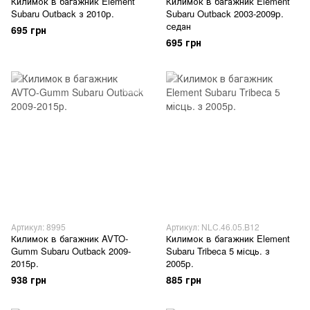
Килимок в багажник Element
Килимок в багажник Element
Subaru Outback з 2010р.
Subaru Outback 2003-2009р.
седан
695 грн
695 грн
Артикул: 8995
Артикул: NLC.46.05.B12
Килимок в багажник AVTO-
Килимок в багажник Element
Gumm Subaru Outback 2009-
Subaru Tribeca 5 місць. з
2015р.
2005р.
938 грн
885 грн