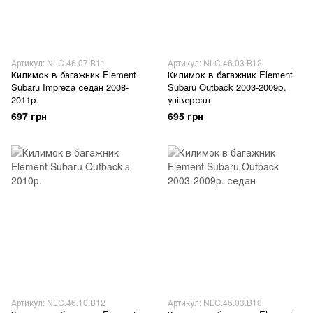
Артикул: NLC.46.07.B11
Артикул: NLC.46.03.B12
Килимок в багажник Element
Килимок в багажник Element
Subaru Impreza седан 2008-
Subaru Outback 2003-2009р.
2011р.
універсал
697 грн
695 грн
Артикул: NLC.46.10.B12
Артикул: NLC.46.03.B10