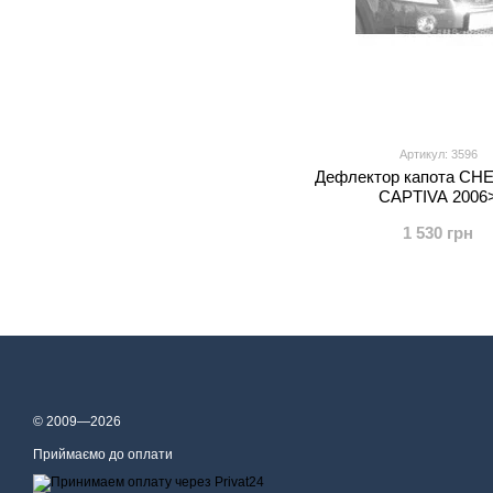
Артикул: 3596
Дефлектор капота C
CAPTIVA 2006
1 530 грн
© 2009—2026
Приймаємо до оплати