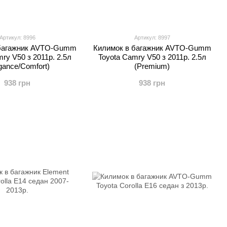
Артикул: 8996
Артикул: 8997
 багажник AVTO-Gumm
Килимок в багажник AVTO-Gumm
ry V50 з 2011р. 2.5л
Toyota Camry V50 з 2011р. 2.5л
gance/Сomfort)
(Premium)
938 грн
938 грн