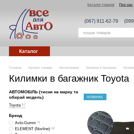
Перейти до основного контенту
Каталог товарів
Про нас
(067) 911-62-79
(099
Каталог
Головна
Каталог товарів
Автокилимки
Килимки в багажник
Килимк
Килимки в багажник Toyota
АВТОМОБІЛЬ (тисни на марку та
обирай модель)
НОВИНКА
Toyota
57
Бренд
Avto-Gumm
11
ELEMENT (Novline)
42