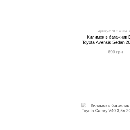
Артикул: NLC.48.04.B
Килимок в багажник 
Toyota Avensis Sedan 2
690 грн