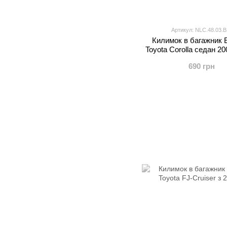
Артикул: NLC.48.03.B
Килимок в багажник 
Toyota Corolla седан 20
690 грн