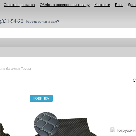
Оплата і доставка
Обмін та повернення товару
Контакти
Блог
Дого
)331-54-20
Передзвонити вам?
и в багажник Toyota
С
НОВИНКА