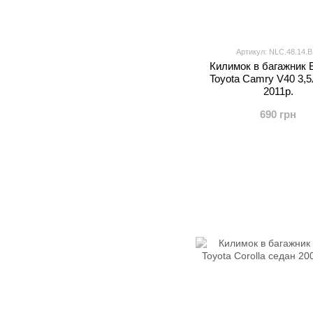
Артикул: NLC.48.14.B
Килимок в багажник 
Toyota Camry V40 3,5
2011р.
690 грн