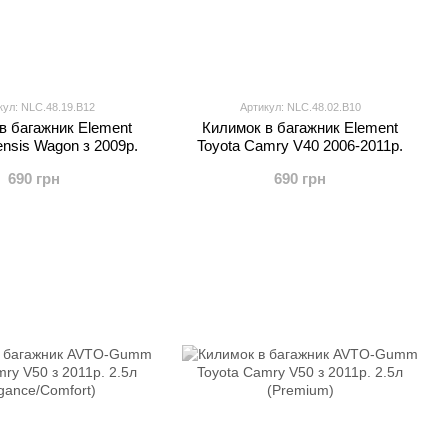
кул: NLC.48.19.B12
Артикул: NLC.48.02.B10
в багажник Element
Килимок в багажник Element
ensis Wagon з 2009р.
Toyota Camry V40 2006-2011р.
690 грн
690 грн