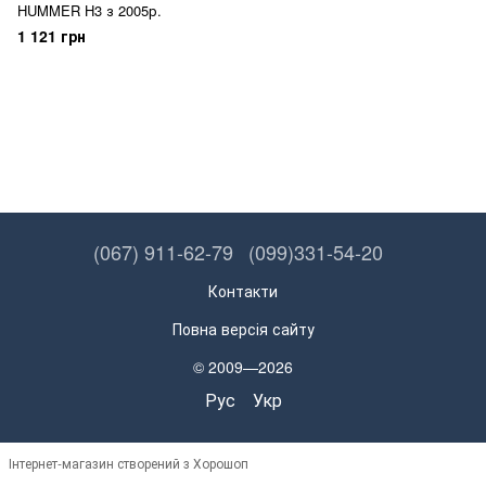
HUMMER H3 з 2005р.
1 121 грн
(067) 911-62-79
(099)331-54-20
Контакти
Повна версія сайту
© 2009—2026
Рус
Укр
Інтернет-магазин створений з Хорошоп