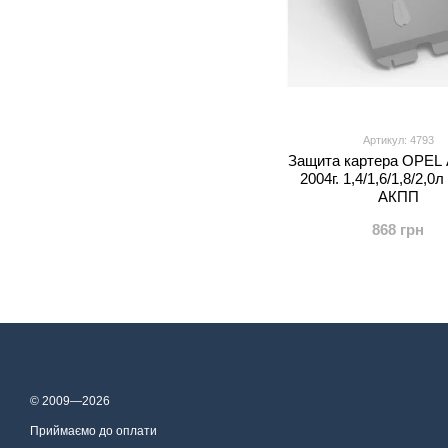
Артикул: 4793
Защита картера OPEL A
2004г. 1,4/1,6/1,8/2,
АКПП
868 грн
© 2009—2026
Приймаємо до оплати