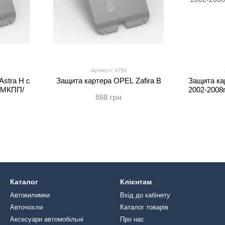
Артикул: 4794
stra H с
Защита картера OPEL Zafira B
Защита ка
0л МКПП/
2002-2008
868 грн
Каталог
Клієнтам
Автокилимки
Вхід до кабінету
Авточохли
Каталог товарів
Аксесуари автомобільні
Про нас