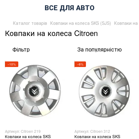
ВСЕ ДЛЯ АВТО
Каталог товарів
Ковпаки на колеса SKS (SJS)
Ковпаки на 
Ковпаки на колеса Citroen
Фільтр
За популярністю
−10%
−6%
Артикул: Citroen 219
Артикул: Citroen 312
Ковпаки на колеса SKS
Ковпаки на колеса SKS