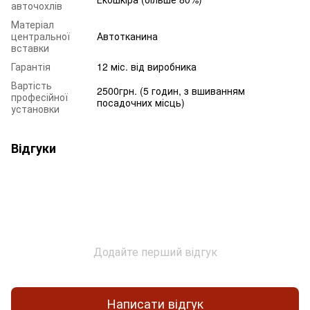
авточохлів
Матеріал
центральної
Автотканина
вставки
Гарантія
12 міс. від виробника
Вартість
2500грн. (5 годин, з вшиванням
професійної
посадочних місць)
установки
Відгуки
Додайте перший відгук
Написати відгук