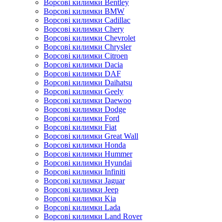
Ворсові килимки Bentley
Ворсові килимки BMW
Ворсові килимки Cadillac
Ворсові килимки Chery
Ворсові килимки Chevrolet
Ворсові килимки Chrysler
Ворсові килимки Citroen
Ворсові килимки Dacia
Ворсові килимки DAF
Ворсові килимки Daihatsu
Ворсові килимки Geely
Ворсові килимки Daewoo
Ворсові килимки Dodge
Ворсові килимки Ford
Ворсові килимки Fiat
Ворсові килимки Great Wall
Ворсові килимки Honda
Ворсові килимки Hummer
Ворсові килимки Hyundai
Ворсові килимки Infiniti
Ворсові килимки Jaguar
Ворсові килимки Jeep
Ворсові килимки Kia
Ворсові килимки Lada
Ворсові килимки Land Rover