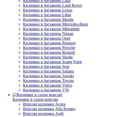
Килимки в багажник Lada
Килимки в багажник Land Rover
Килимки в багажник Lexus
Килимки в багажник Lifan
Килимки в багажник Mazda
Килимки в багажник Merсedes-Benz
Килимки в багажник Mitsubishi
Килимки в багажник Nissan
Килимки в багажник Opel
Килимки в багажник Peugeot
Килимки в багажник Porsche
Килимки в багажник Renault
Килимки в багажник Skoda
Килимки в багажник Ssang Yong
Килимки в багажник Seat
Килимки в багажник Subaru
Килимки в багажник Suzuki
Килимки в багажник Toyota
Килимки в багажник Volvo
Килимки в багажник VW
Килимки в салон ворсові
Ворсові килимки Acura
Ворсові килимки Alfa Romeo
Ворсові килимки Audi