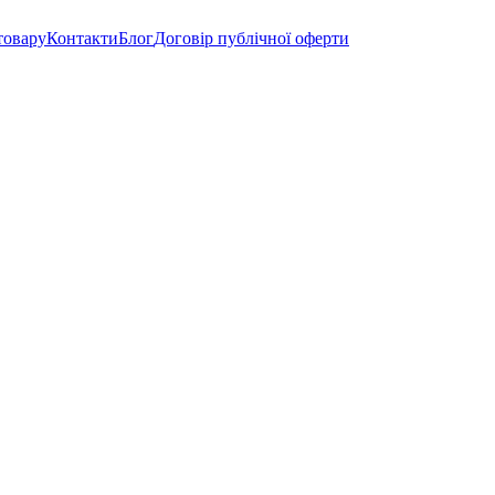
товару
Контакти
Блог
Договір публічної оферти