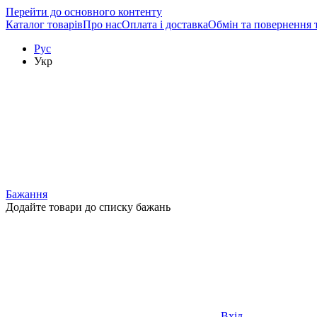
Перейти до основного контенту
Каталог товарів
Про нас
Оплата і доставка
Обмін та повернення 
Рус
Укр
Бажання
Додайте товари до списку бажань
Вхід