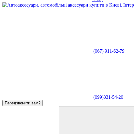
(067) 911-62-79
(099)331-54-20
Передзвонити вам?