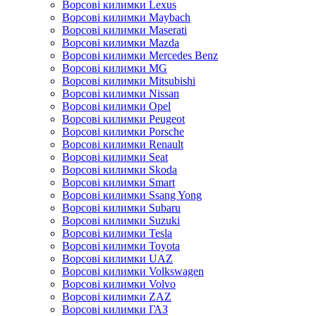
Ворсові килимки Lexus
Ворсові килимки Maybach
Ворсові килимки Maserati
Ворсові килимки Mazda
Ворсові килимки Mercedes Benz
Ворсові килимки MG
Ворсові килимки Mitsubishi
Ворсові килимки Nissan
Ворсові килимки Opel
Ворсові килимки Peugeot
Ворсові килимки Porsche
Ворсові килимки Renault
Ворсові килимки Seat
Ворсові килимки Skoda
Ворсові килимки Smart
Ворсові килимки Ssang Yong
Ворсові килимки Subaru
Ворсові килимки Suzuki
Ворсові килимки Tesla
Ворсові килимки Toyota
Ворсові килимки UAZ
Ворсові килимки Volkswagen
Ворсові килимки Volvo
Ворсові килимки ZAZ
Ворсові килимки ГАЗ