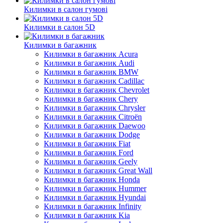
Килимки в салон гумові
Килимки в салон 5D
Килимки в багажник
Килимки в багажник Acura
Килимки в багажник Audi
Килимки в багажник BMW
Килимки в багажник Cadillac
Килимки в багажник Chevrolet
Килимки в багажник Chery
Килимки в багажник Chrysler
Килимки в багажник Citroёn
Килимки в багажник Daewoo
Килимки в багажник Dodge
Килимки в багажник Fiat
Килимки в багажник Ford
Килимки в багажник Geely
Килимки в багажник Great Wall
Килимки в багажник Honda
Килимки в багажник Hummer
Килимки в багажник Hyundai
Килимки в багажник Infinity
Килимки в багажник Kia