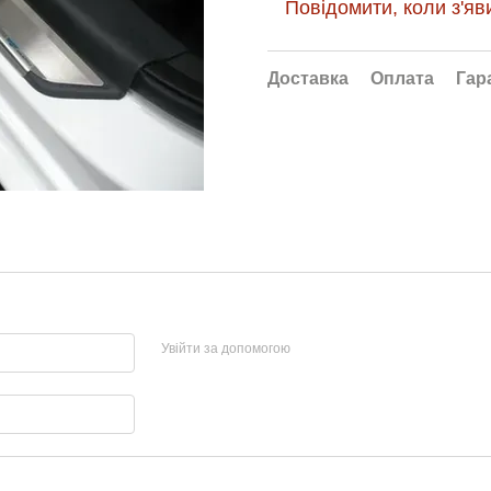
Повідомити, коли з'яв
Доставка
Оплата
Гар
Увійти за допомогою