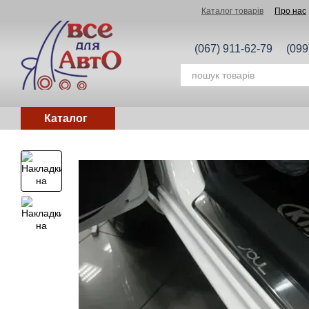
Перейти до основного контенту
Каталог товарів
Про нас
(067) 911-62-79
(099
Каталог