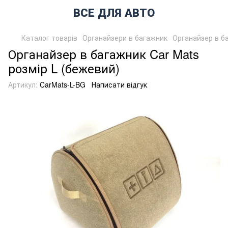
ВСЕ ДЛЯ АВТО
Каталог товарів
Органайзери в багажник
Органайзер в ба
Органайзер в багажник Car Mats
розмір L (бежевий)
Артикул:
CarMats-L-BG
Написати відгук