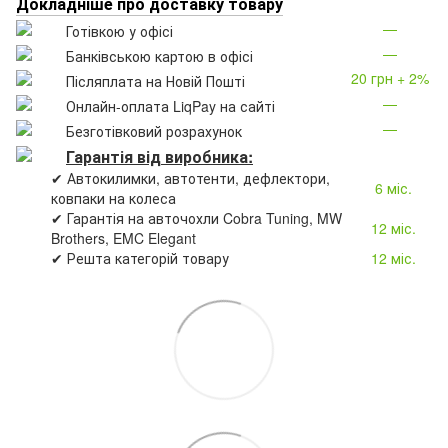
Докладніше про доставку товару
—
Готівкою у офісі
—
Банківською картою в офісі
20 грн + 2%
Післяплата на Новій Пошті
—
Онлайн-оплата LiqPay на сайті
—
Безготівковий розрахунок
Гарантія від виробника:
✔ Автокилимки, автотенти, дефлектори,
6 міс.
ковпаки на колеса
✔ Гарантія на авточохли Cobra Tuning, MW
12 міс.
Brothers, EMC Elegant
✔ Решта категорій товару
12 міс.