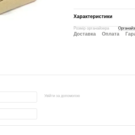
Характеристики
Розмір органайзера
Органайз
Доставка
Оплата
Гар
Увійти за допомогою