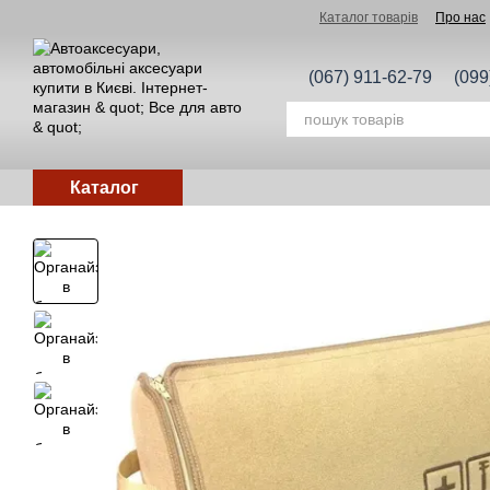
Перейти до основного контенту
Каталог товарів
Про нас
(067) 911-62-79
(099
Каталог