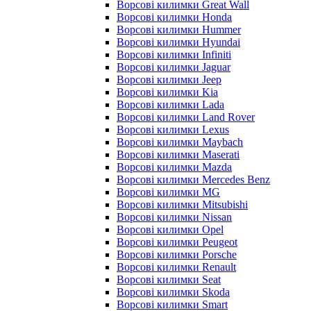
Ворсові килимки Great Wall
Ворсові килимки Honda
Ворсові килимки Hummer
Ворсові килимки Hyundai
Ворсові килимки Infiniti
Ворсові килимки Jaguar
Ворсові килимки Jeep
Ворсові килимки Kia
Ворсові килимки Lada
Ворсові килимки Land Rover
Ворсові килимки Lexus
Ворсові килимки Maybach
Ворсові килимки Maserati
Ворсові килимки Mazda
Ворсові килимки Mercedes Benz
Ворсові килимки MG
Ворсові килимки Mitsubishi
Ворсові килимки Nissan
Ворсові килимки Opel
Ворсові килимки Peugeot
Ворсові килимки Porsche
Ворсові килимки Renault
Ворсові килимки Seat
Ворсові килимки Skoda
Ворсові килимки Smart