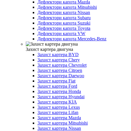
Дефлектори капота Mazda
Дефлектори капота Mitsubishi
Дефлектори капота Nissan
Дефлектори капота Subaru
Дефлектори капота Suzuki
Дефлектори капота Toyota
Дефлектори капота VW
Дефлектори капота Mercedes-Benz
Захист картера двигуна
Захист картера BYD
Захист картера Chery
Захист картера Chevrolet
Захист картера Citroen
Захист картера Daewoo
Захист картера Fiat
Захист картера Ford
Захист картера Honda
Захист картера Hyundai
Захист картера KIA
Захист картера Lexus
Захист картера Lifan
Захист картера Mazda
Захист картера Mitsubishi
Захист картера Nissan