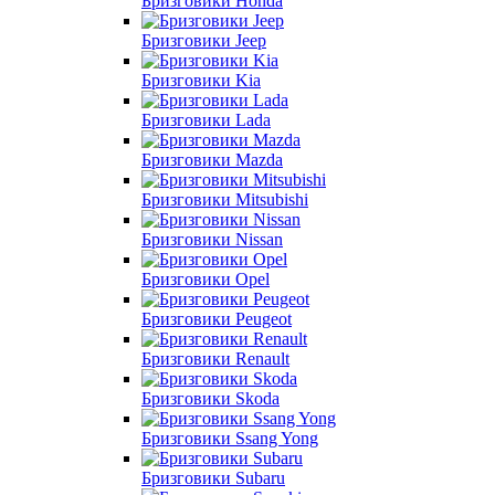
Бризговики Honda
Бризговики Jeep
Бризговики Kia
Бризговики Lada
Бризговики Mazda
Бризговики Mitsubishi
Бризговики Nissan
Бризговики Opel
Бризговики Peugeot
Бризговики Renault
Бризговики Skoda
Бризговики Ssang Yong
Бризговики Subaru