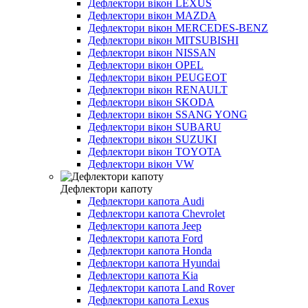
Дефлектори вікон LEXUS
Дефлектори вікон MAZDA
Дефлектори вікон MERCEDES-BENZ
Дефлектори вікон MITSUBISHI
Дефлектори вікон NISSAN
Дефлектори вікон OPEL
Дефлектори вікон PEUGEOT
Дефлектори вікон RENAULT
Дефлектори вікон SKODA
Дефлектори вікон SSANG YONG
Дефлектори вікон SUBARU
Дефлектори вікон SUZUKI
Дефлектори вікон TOYOTA
Дефлектори вікон VW
Дефлектори капоту
Дефлектори капота Audi
Дефлектори капота Chevrolet
Дефлектори капота Jeep
Дефлектори капота Ford
Дефлектори капота Honda
Дефлектори капота Hyundai
Дефлектори капота Kia
Дефлектори капота Land Rover
Дефлектори капота Lexus