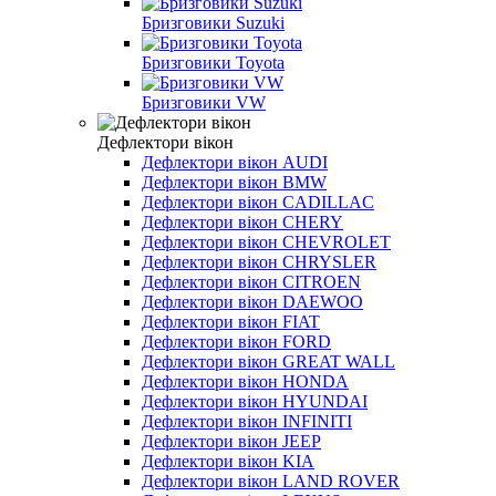
Бризговики Suzuki
Бризговики Toyota
Бризговики VW
Дефлектори вікон
Дефлектори вікон AUDI
Дефлектори вікон BMW
Дефлектори вікон CADILLAC
Дефлектори вікон CHERY
Дефлектори вікон CHEVROLET
Дефлектори вікон CHRYSLER
Дефлектори вікон CITROEN
Дефлектори вікон DAEWOO
Дефлектори вікон FIAT
Дефлектори вікон FORD
Дефлектори вікон GREAT WALL
Дефлектори вікон HONDA
Дефлектори вікон HYUNDAI
Дефлектори вікон INFINITI
Дефлектори вікон JEEP
Дефлектори вікон KIA
Дефлектори вікон LAND ROVER