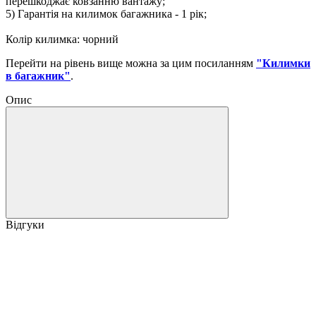
перешкоджає ковзанню вантажу;
5) Гарантія на килимок багажника - 1 рік;
Колір килимка: чорний
Перейти на рівень вище можна за цим посиланням
"Килимки
в багажник"
.
Опис
Відгуки