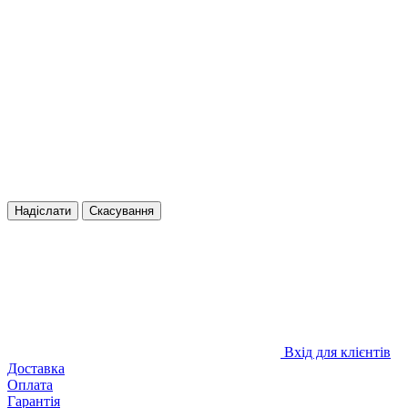
Надіслати
Скасування
Вхід для клієнтів
Доставка
Оплата
Гарантія