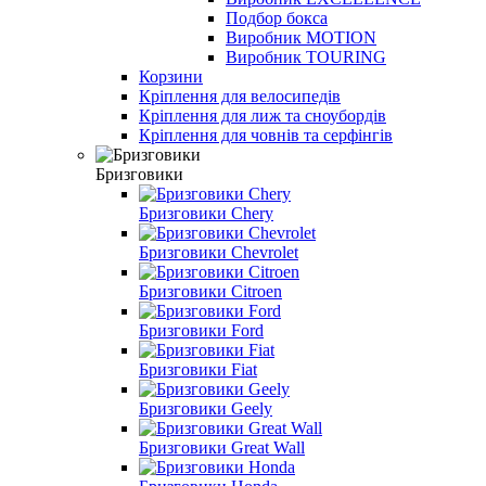
Подбор бокса
Виробник MOTION
Виробник TOURING
Корзини
Кріплення для велосипедів
Кріплення для лиж та сноубордів
Кріплення для човнів та серфінгів
Бризговики
Бризговики Chery
Бризговики Chevrolet
Бризговики Citroen
Бризговики Ford
Бризговики Fiat
Бризговики Geely
Бризговики Great Wall