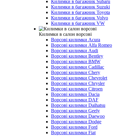
Килимки в багажник Subaru
Килимки в багажник Suzuki
Килимки в багажник Toyota
Килимки в багажник Volvo
Килимки в багажник VW
Килимки в салон ворсові
Ворсові килимки Acura
Ворсові килимки Alfa Romeo
Ворсові килимки Audi
Ворсові килимки Bentley
Ворсові килимки BMW
Ворсові килимки Cadillac
Ворсові килимки Chery
Ворсові килимки Chevrolet
Ворсові килимки Chrysler
Ворсові килимки Citroen
Ворсові килимки Dacia
Ворсові килимки DAF
Ворсові килимки Daihatsu
Ворсові килимки Geely
Ворсові килимки Daewoo
Ворсові килимки Dodge
Ворсові килимки Ford
Ворсові килимки Fiat