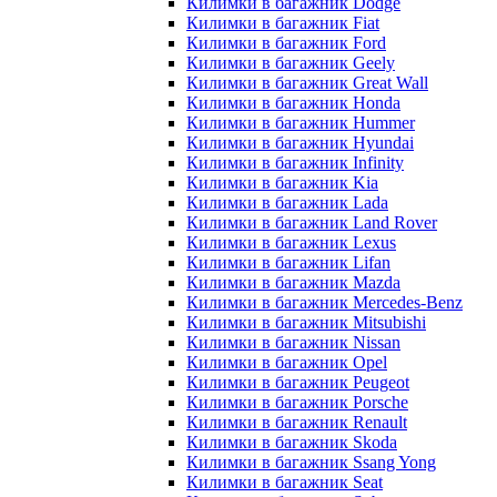
Килимки в багажник Dodge
Килимки в багажник Fiat
Килимки в багажник Ford
Килимки в багажник Geely
Килимки в багажник Great Wall
Килимки в багажник Honda
Килимки в багажник Hummer
Килимки в багажник Hyundai
Килимки в багажник Infinity
Килимки в багажник Kia
Килимки в багажник Lada
Килимки в багажник Land Rover
Килимки в багажник Lexus
Килимки в багажник Lifan
Килимки в багажник Mazda
Килимки в багажник Merсedes-Benz
Килимки в багажник Mitsubishi
Килимки в багажник Nissan
Килимки в багажник Opel
Килимки в багажник Peugeot
Килимки в багажник Porsche
Килимки в багажник Renault
Килимки в багажник Skoda
Килимки в багажник Ssang Yong
Килимки в багажник Seat