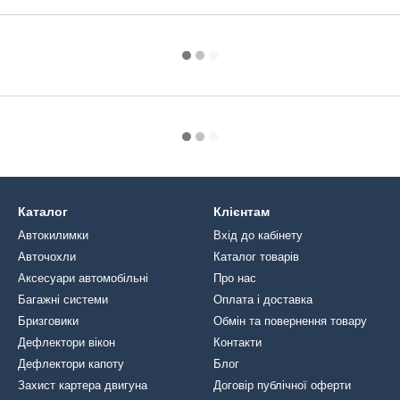
Каталог
Клієнтам
Автокилимки
Вхід до кабінету
Авточохли
Каталог товарів
Аксесуари автомобільні
Про нас
Багажні системи
Оплата і доставка
Бризговики
Обмін та повернення товару
Дефлектори вікон
Контакти
Дефлектори капоту
Блог
Захист картера двигуна
Договір публічної оферти