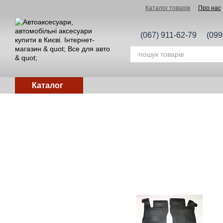
Перейти до основного контенту
Каталог товарів
Про нас
(067) 911-62-79
(099
Каталог