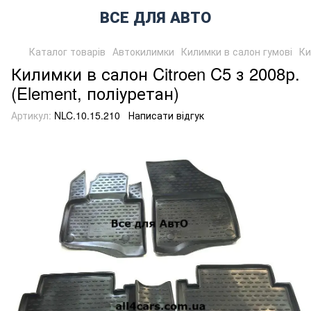
ВСЕ ДЛЯ АВТО
Каталог товарів
Автокилимки
Килимки в салон гумові
Ки
Килимки в салон Citroen C5 з 2008р.
(Element, поліуретан)
Артикул:
NLC.10.15.210
Написати відгук