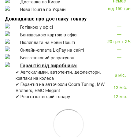
немає
Доставка по Києву
від 150 грн
Нова Пошта по Україні
Докладніше про доставку товару
—
Готівкою у офісі
—
Банківською картою в офісі
20 грн + 2%
Післяплата на Новій Пошті
—
Онлайн-оплата LiqPay на сайті
—
Безготівковий розрахунок
Гарантія від виробника:
✔ Автокилимки, автотенти, дефлектори,
6 міс.
ковпаки на колеса
✔ Гарантія на авточохли Cobra Tuning, MW
12 міс.
Brothers, EMC Elegant
✔ Решта категорій товару
12 міс.