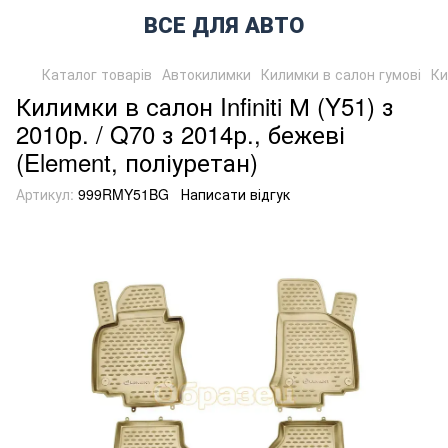
ВСЕ ДЛЯ АВТО
Каталог товарів
Автокилимки
Килимки в салон гумові
Ки
Килимки в салон Infiniti М (Y51) з
2010р. / Q70 з 2014р., бежеві
(Element, поліуретан)
Артикул:
999RMY51BG
Написати відгук