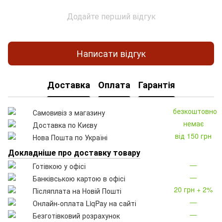
Додайте перший відгук
Написати відгук
Доставка
Оплата
Гарантія
безкоштовно
Самовивіз з магазину
немає
Доставка по Києву
від 150 грн
Нова Пошта по Україні
Докладніше про доставку товару
—
Готівкою у офісі
—
Банківською картою в офісі
20 грн + 2%
Післяплата на Новій Пошті
—
Онлайн-оплата LiqPay на сайті
—
Безготівковий розрахунок