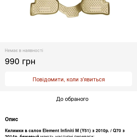
Немає в наявності
990 грн
Повідомити, коли з'явиться
До обраного
Опис
Килимки в салон Element Infiniti М (Y51) з 2010р. / Q70 з
2014р, бежевый
мають наступні переваги: