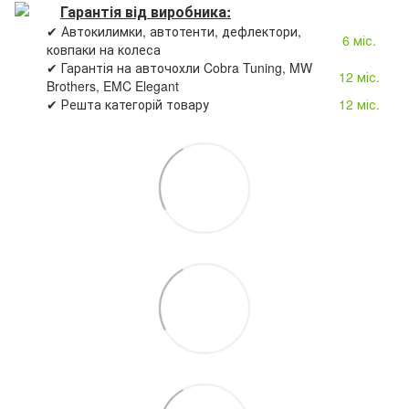
Гарантія від виробника:
✔ Автокилимки, автотенти, дефлектори,
6 міс.
ковпаки на колеса
✔ Гарантія на авточохли Cobra Tuning, MW
12 міс.
Brothers, EMC Elegant
✔ Решта категорій товару
12 міс.