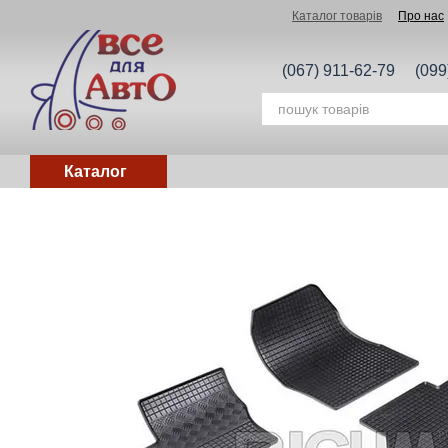
Перейти до основного контенту
Каталог товарів
Про нас
(067) 911-62-79
(099
Каталог