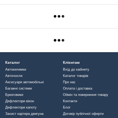
Каталог
Клієнтам
Автокилимки
Вхід до кабінету
Авточохли
Каталог товарів
Аксесуари автомобільні
Про нас
Багажні системи
Оплата і доставка
Бризговики
Обмін та повернення товару
Дефлектори вікон
Контакти
Дефлектори капоту
Блог
Захист картера двигуна
Договір публічної оферти