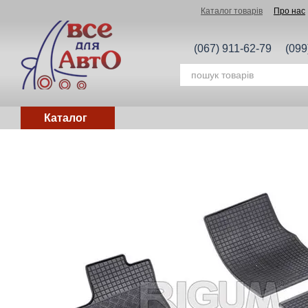
Перейти до основного контенту
Каталог товарів
Про нас
(067) 911-62-79
(099
Каталог