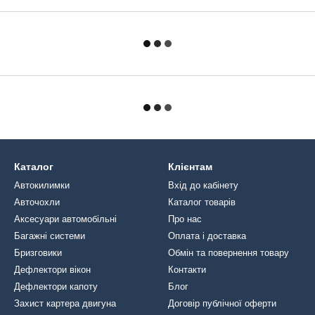
Каталог
Клієнтам
Автокилимки
Вхід до кабінету
Авточохли
Каталог товарів
Аксесуари автомобільні
Про нас
Багажні системи
Оплата і доставка
Бризговики
Обмін та повернення товару
Дефлектори вікон
Контакти
Дефлектори капоту
Блог
Захист картера двигуна
Договір публічної оферти