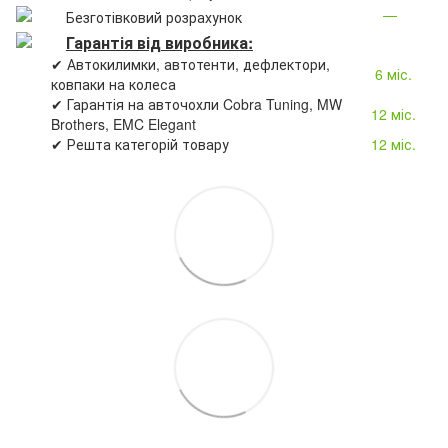
—
Безготівковий розрахунок
Гарантія від виробника:
✔ Автокилимки, автотенти, дефлектори,
6 міс.
ковпаки на колеса
✔ Гарантія на авточохли Cobra Tuning, MW
12 міс.
Brothers, EMC Elegant
✔ Решта категорій товару
12 міс.