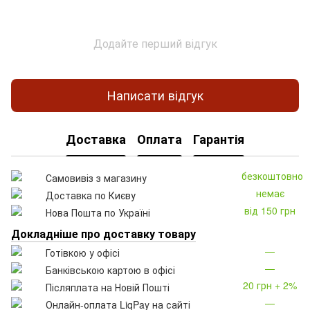
Додайте перший відгук
Написати відгук
Доставка
Оплата
Гарантія
безкоштовно
Самовивіз з магазину
немає
Доставка по Києву
від 150 грн
Нова Пошта по Україні
Докладніше про доставку товару
—
Готівкою у офісі
—
Банківською картою в офісі
20 грн + 2%
Післяплата на Новій Пошті
—
Онлайн-оплата LiqPay на сайті