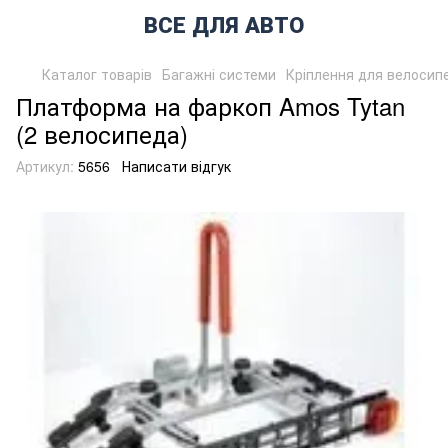
ВСЕ ДЛЯ АВТО
Каталог товарів
Багажні системи
Кріплення для велосип
Платформа на фаркоп Amos Tytan
(2 велосипеда)
Артикул:
5656
Написати відгук